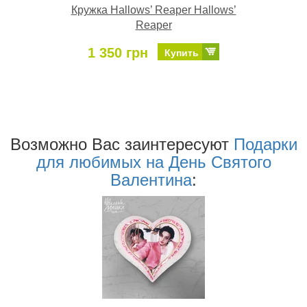
Кружка Hallows’ Reaper Hallows’
Reaper
1 350 грн
Купить
Возможно Ваc заинтересуют
Подарки
для любимых на День Святого
Валентина
: