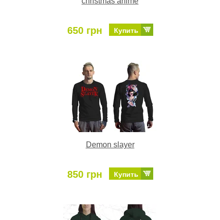
christmas anime
650 грн
Купить
Demon slayer
850 грн
Купить