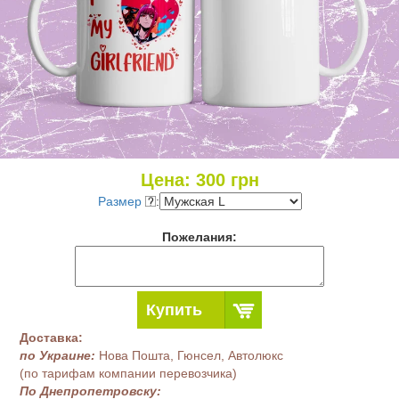
Цена:
300
грн
Размер
:
Пожелания:
Купить
Доставка:
по Украине:
Нова Пошта, Гюнсел, Автолюкс
(по тарифам компании перевозчика)
По Днепропетровску: