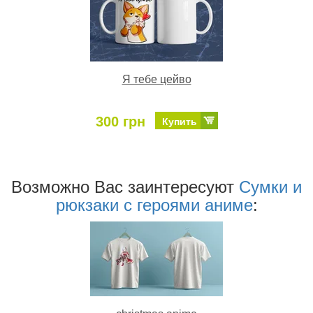
Я тебе цейво
300 грн
Купить
Возможно Ваc заинтересуют
Сумки и
рюкзаки с героями аниме
: