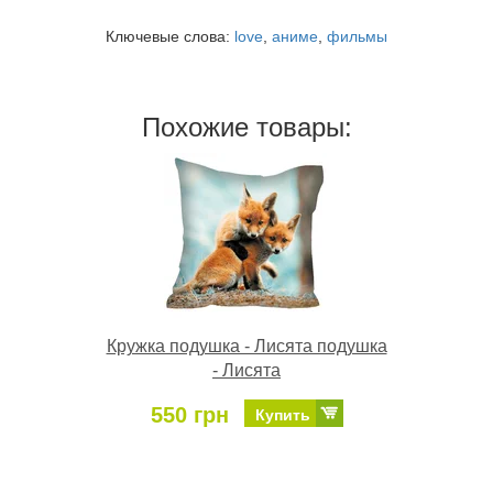
Ключевые слова:
love
,
аниме
,
фильмы
Похожие товары:
Кружка подушка - Лисята подушка
- Лисята
550 грн
Купить