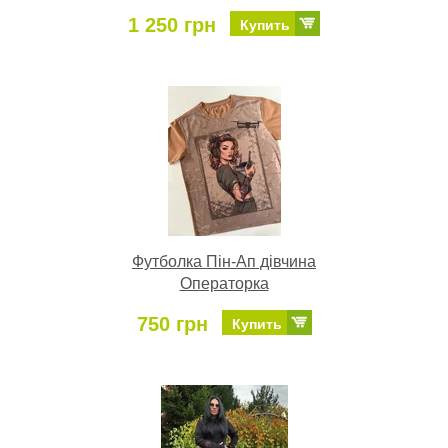
1 250 грн
Купить
Футболка Пін-Ап дівчина
Операторка
750 грн
Купить