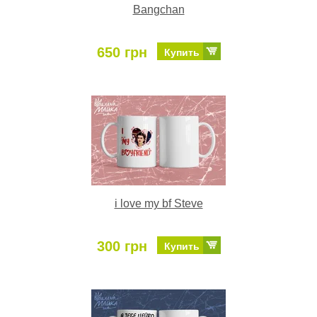
Bangchan
650 грн
Купить
i love my bf Steve
300 грн
Купить