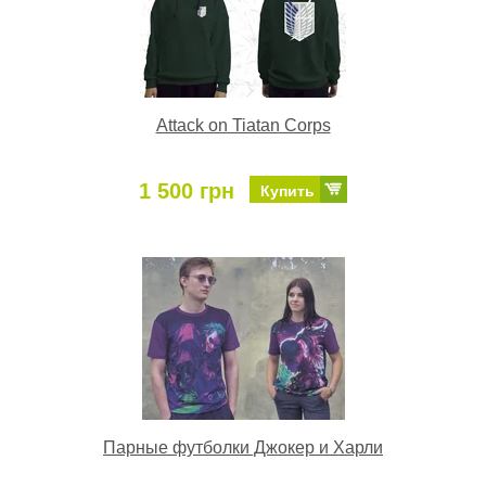
Attack on Tiatan Corps
1 500 грн
Купить
Парные футболки Джокер и Харли