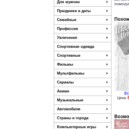
Для мужчин
помогу
Праздники и даты
Похож
Семейные
Профессии
Увлечения
Спортивная одежда
Спортивные
Фильмы
Мультфильмы
Сериалы
Аниме
Фу
Цена:
Музыкальные
Автомобили
Возмо
Страны и города
Компьютерные игры