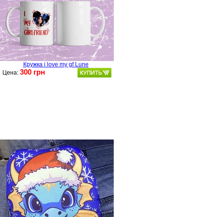
Кружка i love my gf Lune
300 грн
Цена: