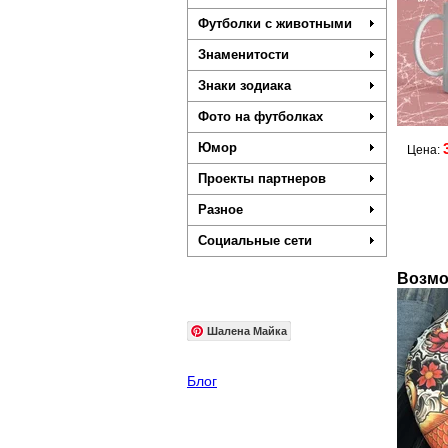
Футболки с животными
Знаменитости
Знаки зодиака
Фото на футболках
Юмор
Цена:
Проекты партнеров
Разное
Социальные сети
Возмо
Шалена Майка
Блог