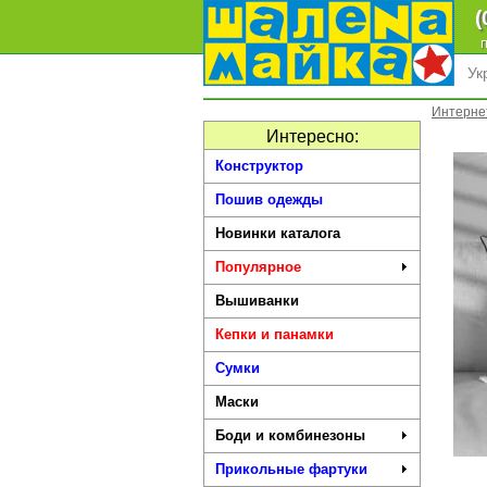
(
п
Ук
Интерне
Интересно:
Конструктор
Пошив одежды
Новинки каталога
Популярное
Вышиванки
Кепки и панамки
Сумки
Маски
Боди и комбинезоны
Прикольные фартуки