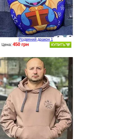
Різдвяний дракон 1
450 грн
Цена: