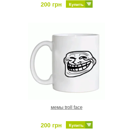
200 грн
Купить
мемы troll face
200 грн
Купить