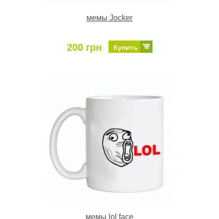
мемы Jocker
200 грн
Купить
мемы lol face