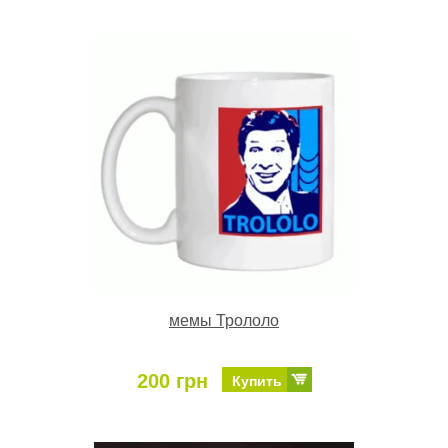
мемы Трололо
200 грн
Купить