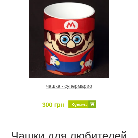
чашка - супермарио
300 грн
Купить
Чашки для любителей