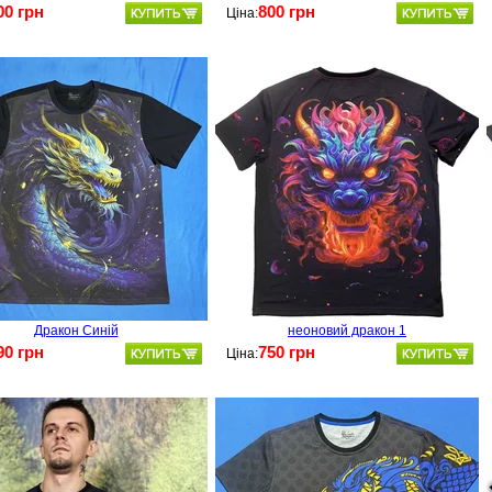
00 грн
800 грн
Ціна:
Дракон Синій
неоновий дракон 1
90 грн
750 грн
Ціна: