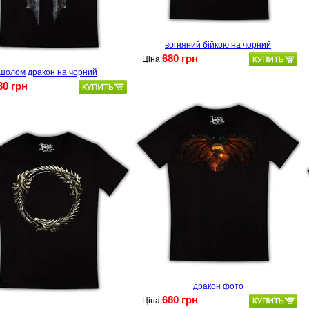
вогняний бійкою на чорний
680 грн
Ціна:
шолом дракон на чорний
80 грн
дракон фото
680 грн
Ціна: