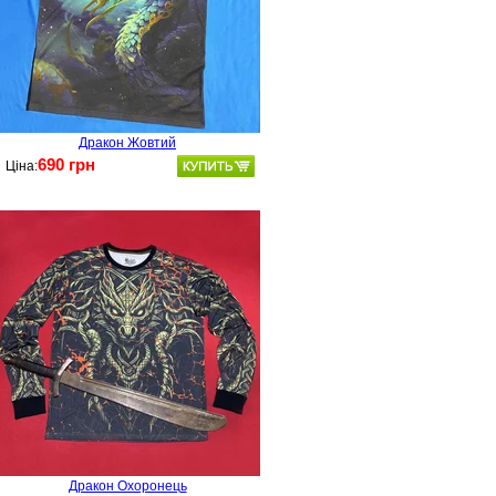
Дракон Жовтий
690 грн
Ціна:
Дракон Охоронець