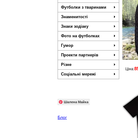
Футболки з тваринами
Знаменитості
Знаки зодіаку
Фото на футболках
Гумор
Проекти партнерів
Різне
8
Ціна:
Соціальні мережі
Шалена Майка
Блог