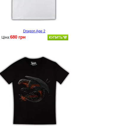
Dragon Age 2
680 грн
Ціна: