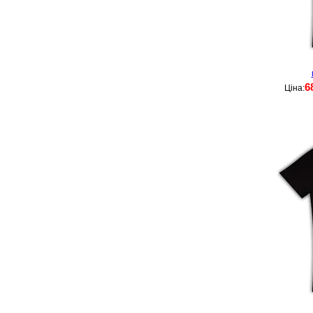
6
Ціна: