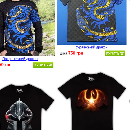
Український дракон
750 грн
Ціна:
Патріотичний дракон
50 грн