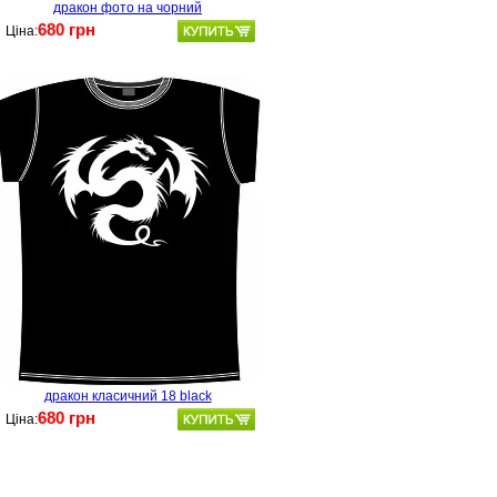
дракон фото на чорний
680 грн
Ціна:
дракон класичний 18 black
680 грн
Ціна: