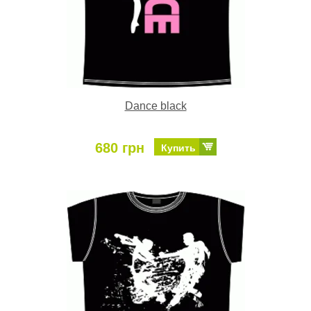
Dance black
680 грн
Купить