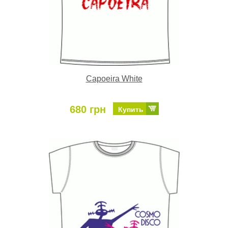
Capoeira White
680 грн
Купить