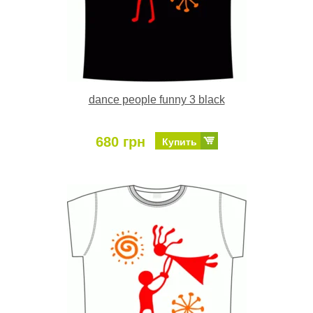
dance people funny 3 black
680 грн
Купить