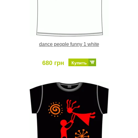
dance people funny 1 white
680 грн
Купить