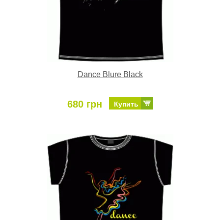
Dance Blure Black
680 грн
Купить