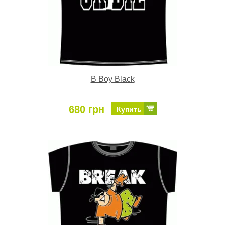
B Boy Black
680 грн
Купить