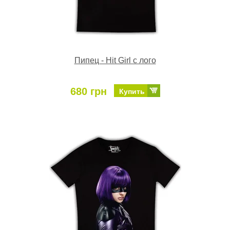
Пипец - Hit Girl с лого
680 грн
Купить