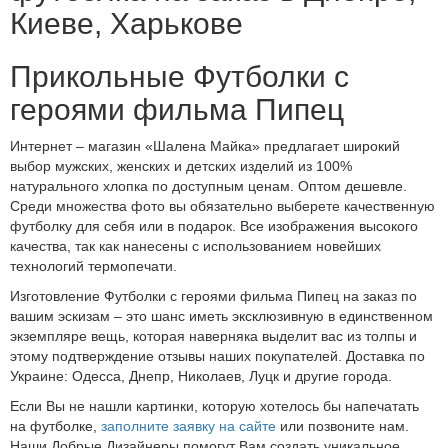
Киеве, Харькове
Прикольные Футболки с
героями фильма Пипец
Интернет – магазин «Шалена Майка» предлагает широкий
выбор мужских, женских и детских изделий из 100%
натурального хлопка по доступным ценам. Оптом дешевле.
Среди множества фото вы обязательно выберете качественную
футболку для себя или в подарок. Все изображения высокого
качества, так как нанесены с использованием новейших
технологий термопечати.
Изготовление Футболки с героями фильма Пипец на заказ по
вашим эскизам – это шанс иметь эксклюзивную в единственном
экземпляре вещь, которая наверняка выделит вас из толпы и
этому подтверждение отзывы наших покупателей. Доставка по
Украине: Одесса, Днепр, Николаев, Луцк и другие города.
Если Вы не нашли картинки, которую хотелось бы напечатать
на футболке,
заполните заявку на сайте
или позвоните нам.
Наши Добрые Дизайнеры помогут Вам создать уникальное