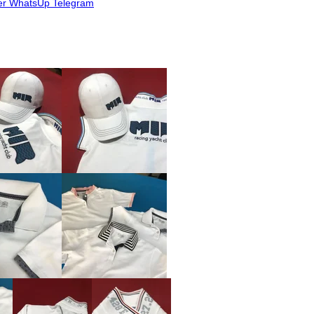
er
WhatsUp
Telegram