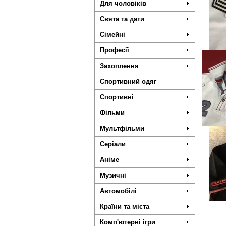
Для чоловіків
Свята та дати
Сімейні
Професії
Захоплення
Спортивний одяг
Спортивні
Фільми
Мультфільми
Серіали
Аніме
Музичні
Автомобілі
Країни та міста
Комп'ютерні ігри