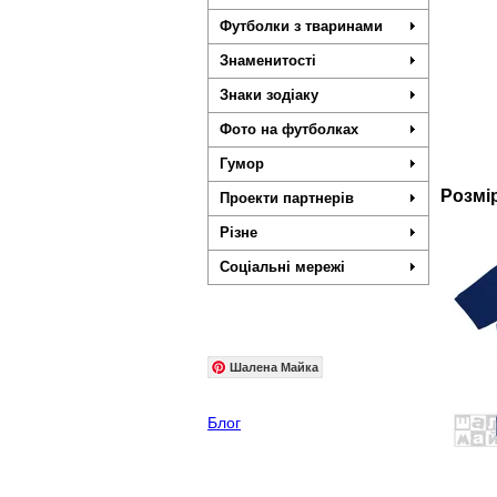
Футболки з тваринами
Знаменитості
Знаки зодіаку
Фото на футболках
Гумор
Розмі
Проекти партнерів
Різне
Соціальні мережі
Шалена Майка
Блог