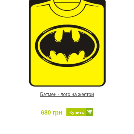
Бэтмен - лого на желтой
680 грн
Купить