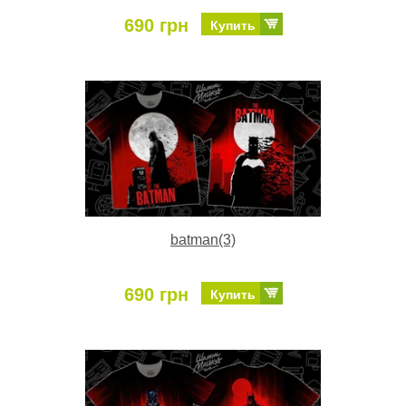
690 грн
Купить
batman(3)
690 грн
Купить