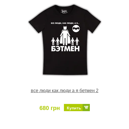
все люди как люди а я бетмен 2
680 грн
Купить