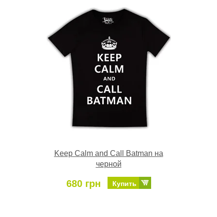
Keep Calm and Call Batman на
черной
680 грн
Купить