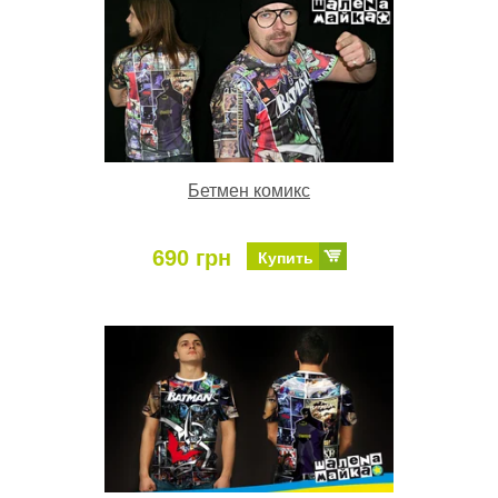
Бетмен комикс
690 грн
Купить