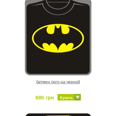
бетмен лого на черной
680 грн
Купить