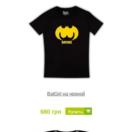
BatGirl на черной
680 грн
Купить