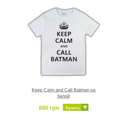
Keep Calm and Call Batman на
белой
680 грн
Купить