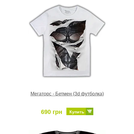
Мегаторс - Бетмен (3d футболка)
690 грн
Купить