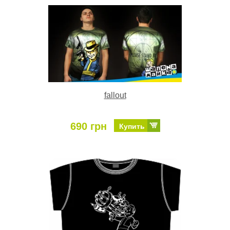
fallout
690 грн
Купить