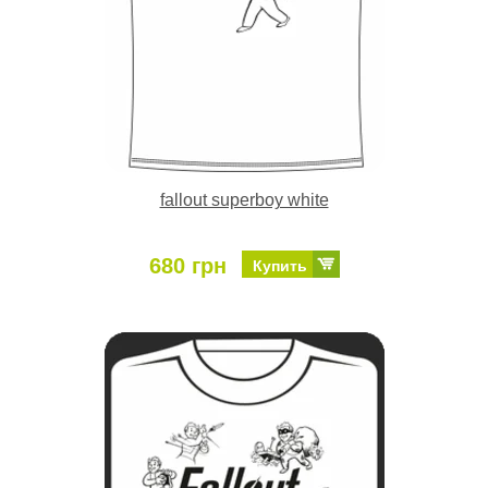
fallout superboy white
680 грн
Купить