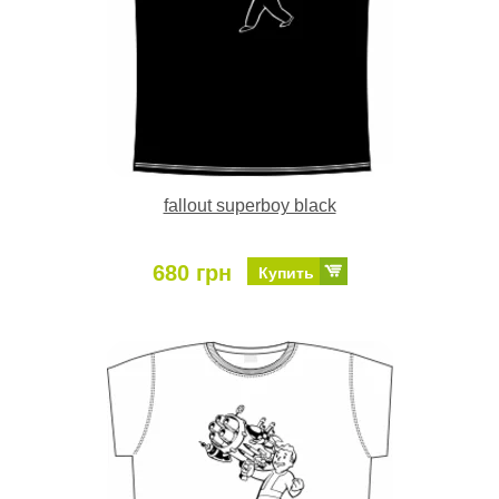
fallout superboy black
680 грн
Купить