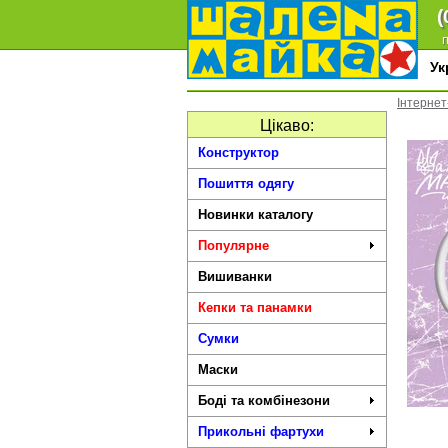
(
п
У
Інтернет
Цікаво:
Конструктор
Пошиття одягу
Новинки каталогу
Популярне
Вишиванки
Кепки та панамки
Сумки
Маски
Боді та комбінезони
Прикольні фартухи