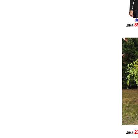
Ф
8
Ціна:
2
Ціна: