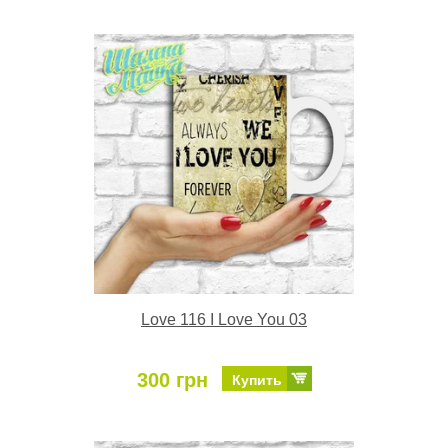
Love 116 I Love You 03
300 грн
Купить