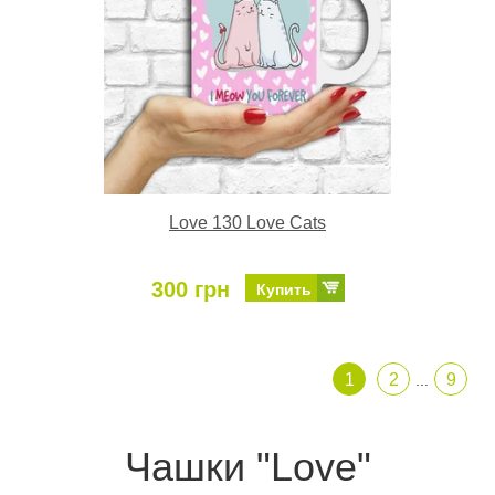
Love 130 Love Cats
300 грн
Купить
1
2
9
...
Чашки "Love"