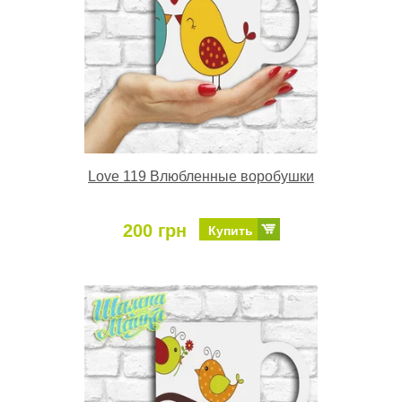
Love 119 Влюбленные воробушки
200 грн
Купить