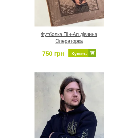
Футболка Пін-Ап дівчина
Операторка
750 грн
Купить