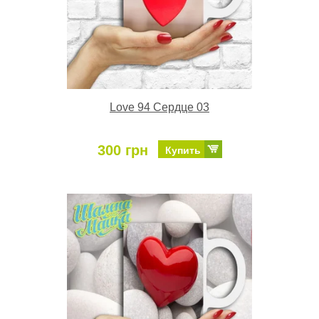
Love 94 Сердце 03
300 грн
Купить