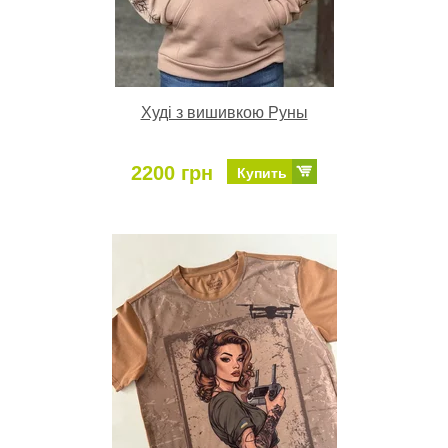
Худі з вишивкою Руны
2200 грн
Купить