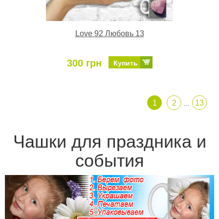
Love 92 Любовь 13
300 грн
Купить
1
2
13
...
Чашки для праздника и
события