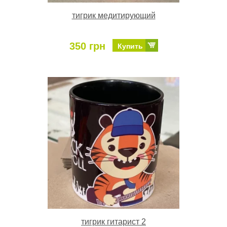
тигрик медитирующий
350 грн
Купить
тигрик гитарист 2