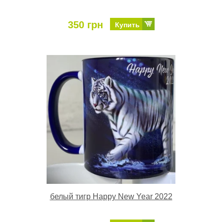
350 грн
Купить
белый тигр Happy New Year 2022