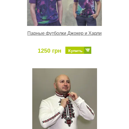
Парные футболки Джокер и Харли
1250 грн
Купить