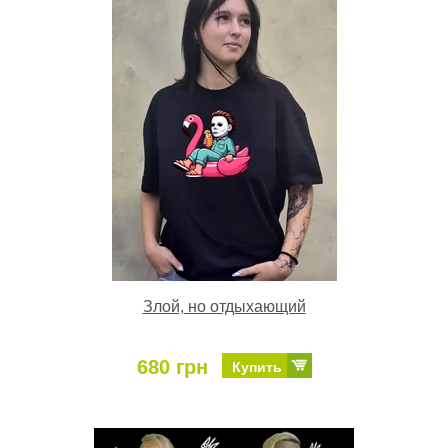
Злой, но отдыхающий
680 грн
Купить