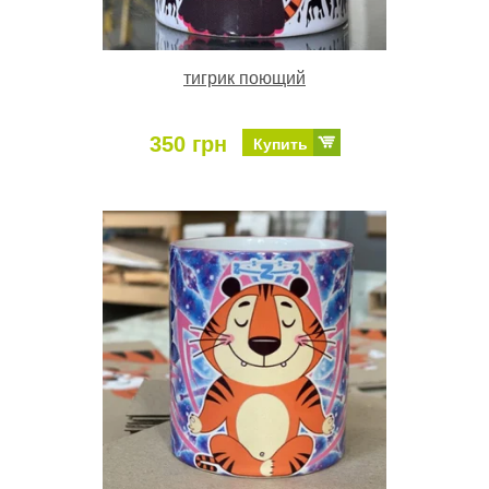
тигрик поющий
350 грн
Купить