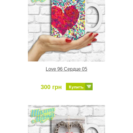
Love 96 Сердце 05
300 грн
Купить