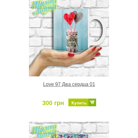
Love 97 Два сердца 01
300 грн
Купить