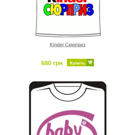
Kinder Сюрприз
680 грн
Купить