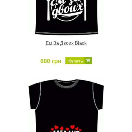
Ем За Двоих Black
680 грн
Купить