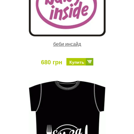
беби инсайд
680 грн
Купить