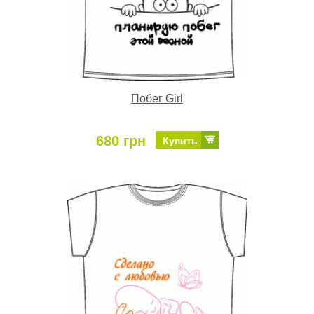
Побег Girl
680 грн
Купить