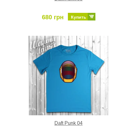
680 грн
Купить
Daft Punk 04