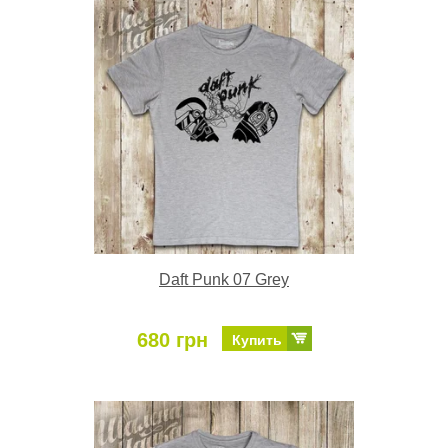
Daft Punk 07 Grey
680 грн
Купить