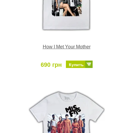
How I Met Your Mother
690 грн
Купить