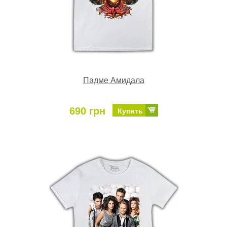
Падме Амидала
690 грн
Купить