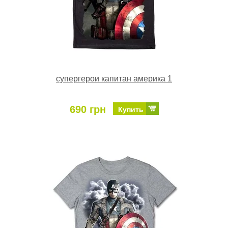
супергерои капитан америка 1
690 грн
Купить