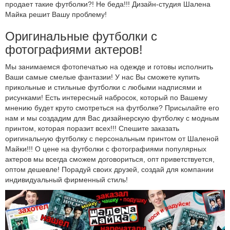
продает такие футболки?! Не беда!!! Дизайн-студия Шалена
Майка решит Вашу проблему!
Оригинальные футболки с
фотографиями актеров!
Мы занимаемся фотопечатью на одежде и готовы исполнить
Ваши самые смелые фантазии! У нас Вы сможете купить
прикольные и стильные футболки с любыми надписями и
рисунками! Есть интересный набросок, который по Вашему
мнению будет круто смотреться на футболке? Присылайте его
нам и мы создадим для Вас дизайнерскую футболку с модным
принтом, которая поразит всех!!! Спешите заказать
оригинальную футболку с персональным принтом от Шаленой
Майки!!! О цене на футболки с фотографиями популярных
актеров мы всегда сможем договориться, опт приветствуется,
оптом дешевле! Порадуй своих друзей, создай для компании
индивидуальный фирменный стиль!