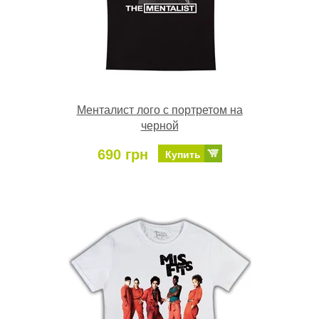
Менталист лого с портретом на
черной
690 грн
Купить