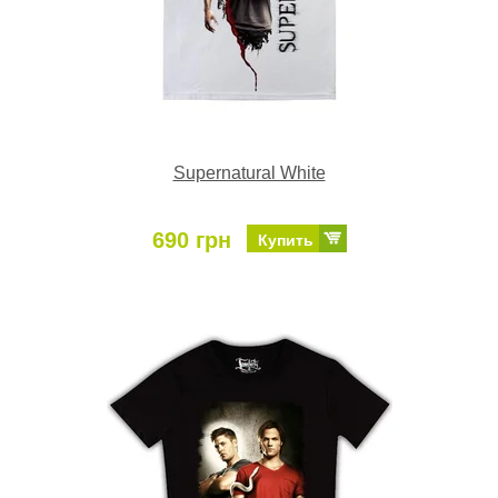
Supernatural White
690 грн
Купить