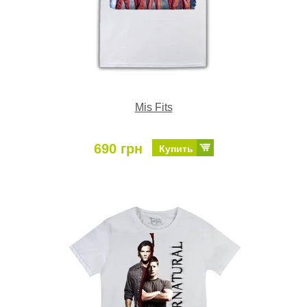
Mis Fits
690 грн
Купить