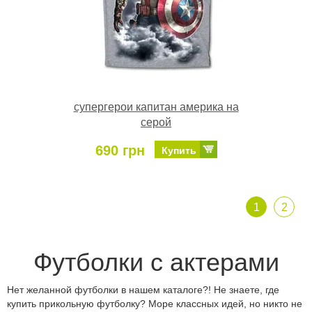
супергерои капитан америка на
серой
690 грн
Купить
1
2
Футболки с актерами
Нет желанной футболки в нашем каталоге?! Не знаете, где
купить прикольную футболку? Море классных идей, но никто не