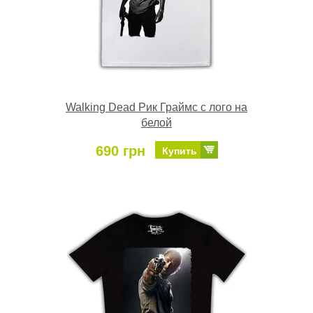
Walking Dead Рик Граймс с лого на
белой
690 грн
Купить