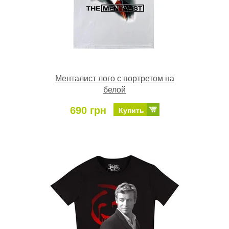
Менталист лого с портретом на
белой
690 грн
Купить