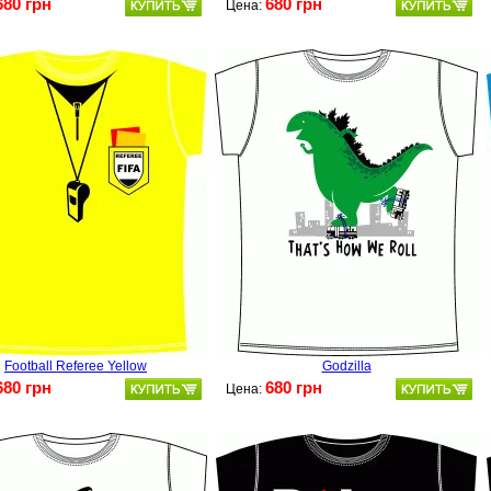
680 грн
680 грн
Цена:
Football Referee Yellow
Godzilla
680 грн
680 грн
Цена: