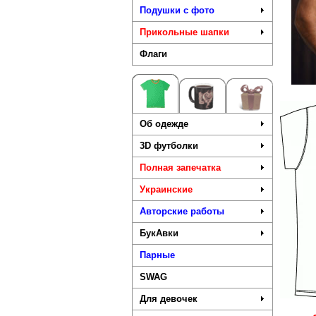
Подушки с фото
Прикольные шапки
Флаги
Об одежде
3D футболки
Полная запечатка
Украинские
Авторские работы
БукАвки
Парные
SWAG
Для девочек