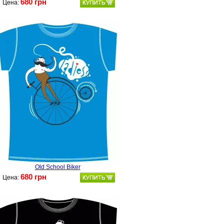
680 грн
Цена:
Old School Biker
680 грн
Цена: