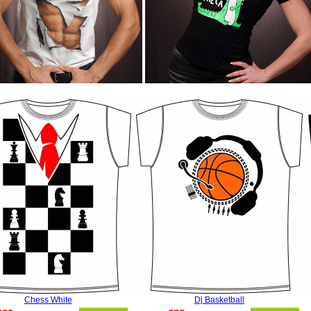
Chess White
Dj Basketball