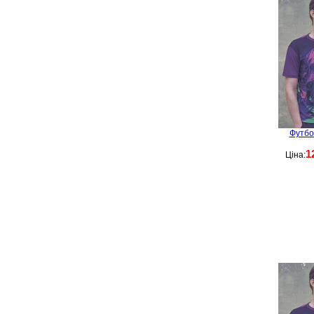
Футбо
1
Ціна: