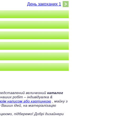
День закоханих 1
 представлений величезний
каталог
 наших робіт – індивідуалка &
своїм написом або картинкою
, майку з
 Ваших ідей, на матеріалізацію
цюємо, підберемо! Добрі дизайнери