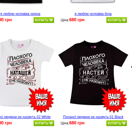
я люблю чоловіка чорна
я люблю чоловіка біла
80 грн
680 грн
Ціна:
ої людини не назвуть 02 White
Поганої людини не назвуть 01 Black
80 грн
680 грн
Ціна: