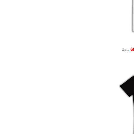
6
Ціна: