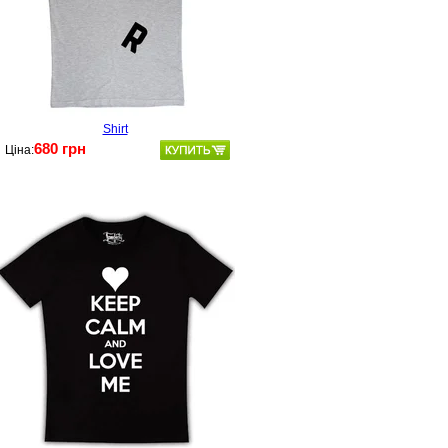
Shirt
680 грн
Ціна: