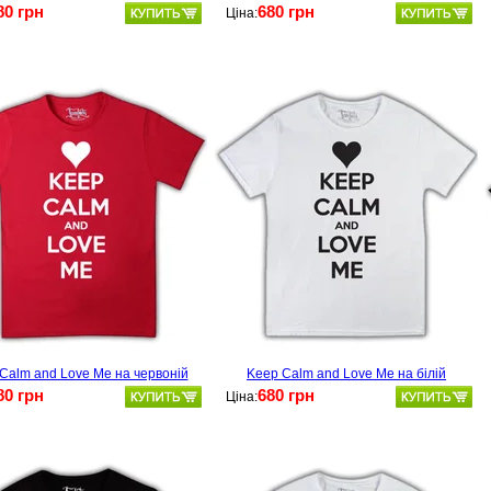
80 грн
680 грн
Ціна:
Calm and Love Me на червоній
Keep Calm and Love Me на білій
80 грн
680 грн
Ціна: