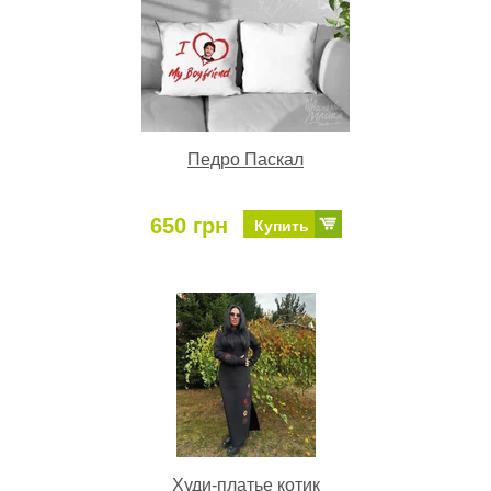
Педро Паскал
650 грн
Купить
Худи-платье котик