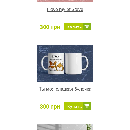
i love my bf Steve
300 грн
Купить
Ты моя сладкая булочка
300 грн
Купить