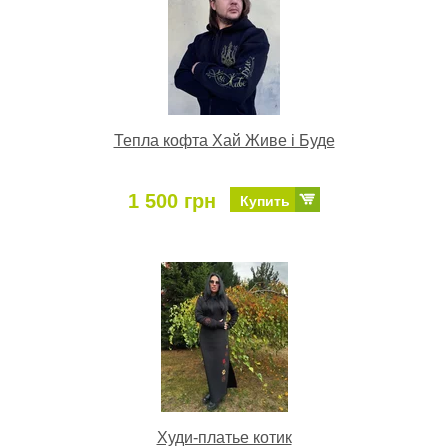
Тепла кофта Хай Живе і Буде
1 500 грн
Купить
Худи-платье котик