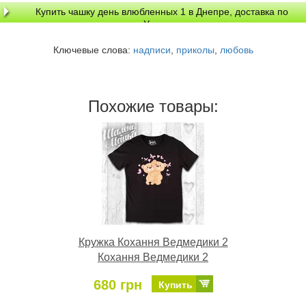
Купить чашку день влюбленных 1 в Днепре, доставка по
Украине
Ключевые слова:
надписи
,
приколы
,
любовь
Похожие товары:
Кружка Кохання Ведмедики 2
Кохання Ведмедики 2
680 грн
Купить