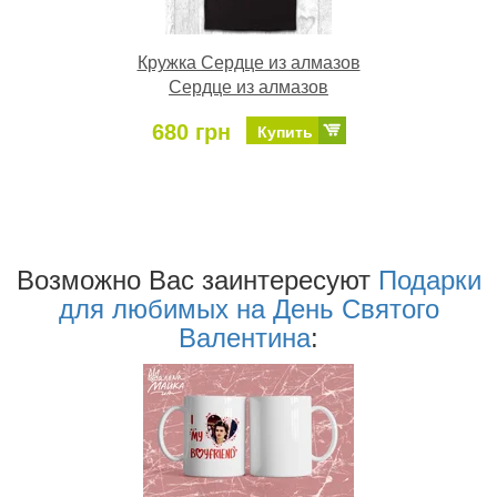
Кружка Сердце из алмазов
Сердце из алмазов
680 грн
Купить
Возможно Ваc заинтересуют
Подарки
для любимых на День Святого
Валентина
: