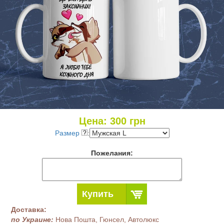
Цена:
300
грн
Размер
:
Пожелания:
Купить
Доставка:
по Украине:
Нова Пошта, Гюнсел, Автолюкс