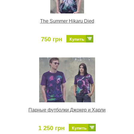
The Summer Hikaru Died
750 грн
Купить
Парные футболки Джокер и Харли
1 250 грн
Купить