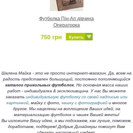
Футболка Пін-Ап дівчина
Операторка
750 грн
Купить
Шалена Майка - это не просто интернет-магазин. Да, всем на
радость представлен большущий, постоянно пополняющийся
каталог прикольных футболок
. Но основная масса наших
работ - индивидуалка & эксклюзивщина. У нас Вы можете
заказать
индивидуальную футболку со своей надписью или
картинкой
, майку с фото,
чашку с фотографией
и многое
другое. Мы нацелены на воплощение Ваших идей, на
материализацию футболок и чашек Вашей мечты!
Вы изложите Вашу идею, а мы подскажем, как лучше, поможем,
доработаем, подберем! Добрые Дизайнеры помогут Вам
сделать настоящий шедевр.