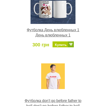
Футболка День влюбленных 1
День влюбленных 1
300 грн
Купить
Футболка don't go before father to
hell don't go before father to hell