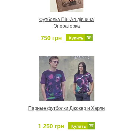
Футболка Пін-Ап дівчина
Операторка
750 грн
Купить
Парные футболки Джокер и Харли
1 250 грн
Купить