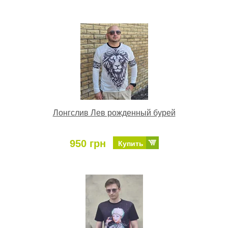
Лонгслив Лев рожденный бурей
950 грн
Купить