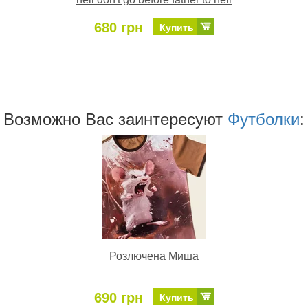
680 грн
Купить
Возможно Ваc заинтересуют
Футболки
:
Розлючена Миша
690 грн
Купить