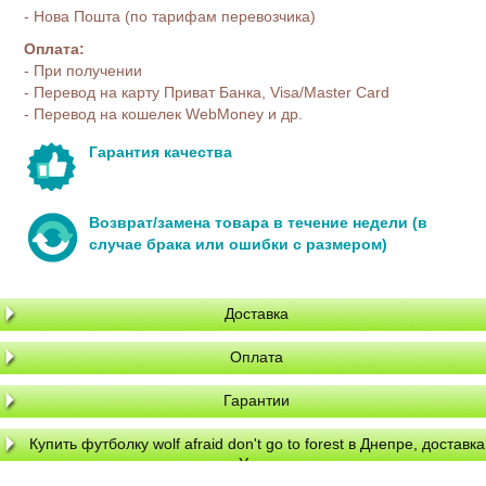
- Нова Пошта (по тарифам перевозчика)
Оплата:
- При получении
- Перевод на карту Приват Банка, Visa/Master Card
- Перевод на кошелек WebMoney и др.
Гарантия качества
Возврат/замена товара в течение недели (в
случае брака или ошибки с размером)
Доставка
Оплата
Гарантии
Купить футболку wolf afraid don't go to forest в Днепре, доставка
по Украине