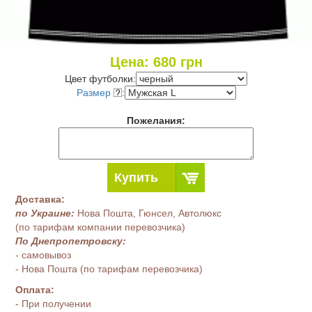
Цена:
680
грн
Цвет футболки:
Размер
:
Пожелания:
Купить
Доставка:
по Украине:
Нова Пошта, Гюнсел, Автолюкс
(по тарифам компании перевозчика)
По Днепропетровску:
- самовывоз
- Нова Пошта (по тарифам перевозчика)
Оплата:
- При получении