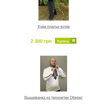
Худи-платье котик
2 300 грн
Купить
Вышиванка из трохнитки Оберег