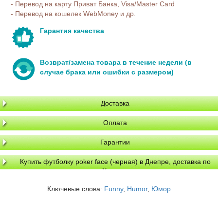
- Перевод на карту Приват Банка, Visa/Master Card
- Перевод на кошелек WebMoney и др.
Гарантия качества
Возврат/замена товара в течение недели (в
случае брака или ошибки с размером)
Доставка
Оплата
Гарантии
Купить футболку poker face (черная) в Днепре, доставка по
Украине
Ключевые слова:
Funny
,
Humor
,
Юмор