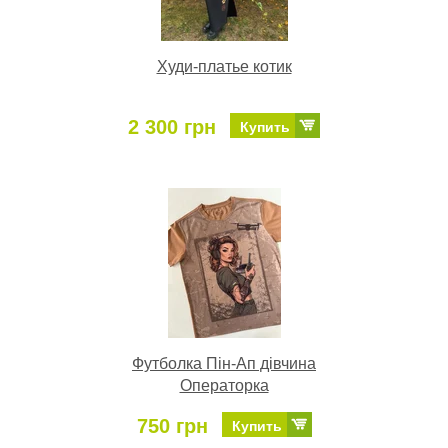
Худи-платье котик
2 300 грн
Купить
Футболка Пін-Ап дівчина
Операторка
750 грн
Купить