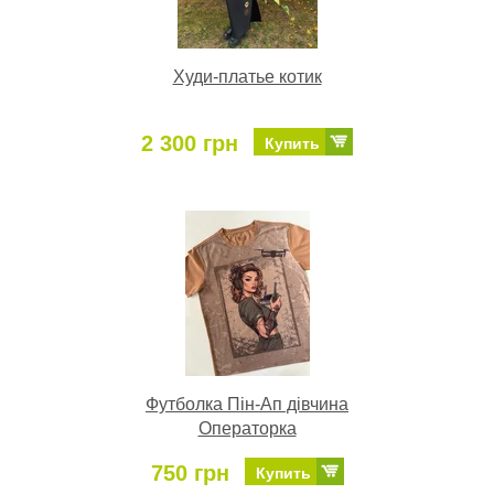
Худи-платье котик
2 300 грн
Купить
Футболка Пін-Ап дівчина
Операторка
750 грн
Купить