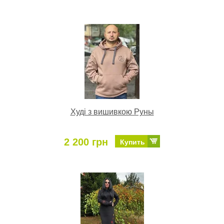
Худі з вишивкою Руны
2 200 грн
Купить