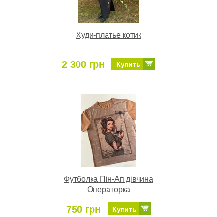
Худи-платье котик
2 300 грн
Купить
Футболка Пін-Ап дівчина
Операторка
750 грн
Купить