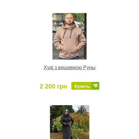
Худі з вишивкою Руны
2 200 грн
Купить