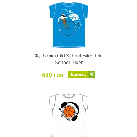
Футболка Old School Biker Old
School Biker
680 грн
Купить