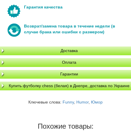
Гарантия качества
Возврат/замена товара в течение недели (в
случае брака или ошибки с размером)
Доставка
Оплата
Гарантии
Купить футболку chess (белая) в Днепре, доставка по Украине
Ключевые слова:
Funny
,
Humor
,
Юмор
Похожие товары: