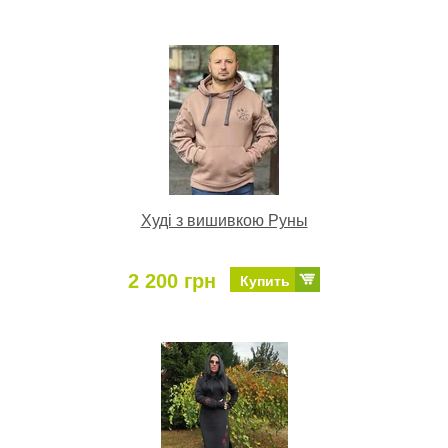
Худі з вишивкою Руны
2 200 грн
Купить