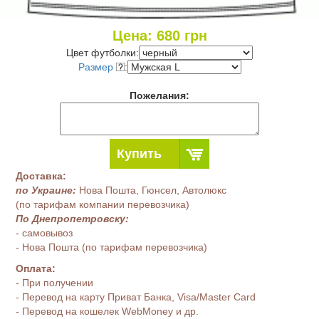
Цена:
680
грн
Цвет футболки:
Размер
:
Пожелания:
Купить
Доставка:
по Украине:
Нова Пошта, Гюнсел, Автолюкс
(по тарифам компании перевозчика)
По Днепропетровску:
- самовывоз
- Нова Пошта (по тарифам перевозчика)
Оплата:
- При получении
- Перевод на карту Приват Банка, Visa/Master Card
- Перевод на кошелек WebMoney и др.