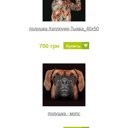
подушка Хеллоуин-Тыква_40х50
700 грн
Купить
подушка - мопс