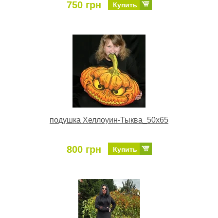
750 грн
Купить
подушка Хеллоуин-Тыква_50х65
800 грн
Купить