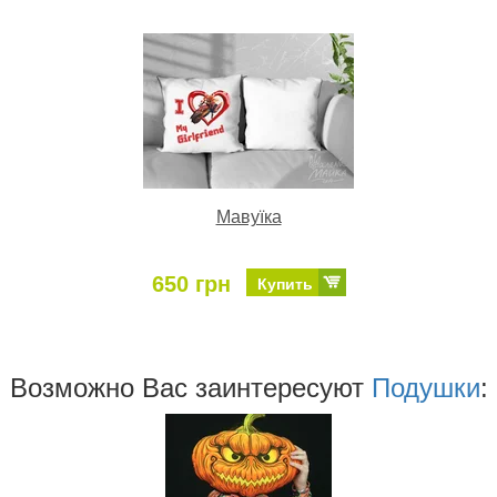
Мавуїка
650 грн
Купить
Возможно Ваc заинтересуют
Подушки
: