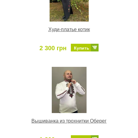
Худи-платье котик
2 300 грн
Купить
Вышиванка из трохнитки Оберег