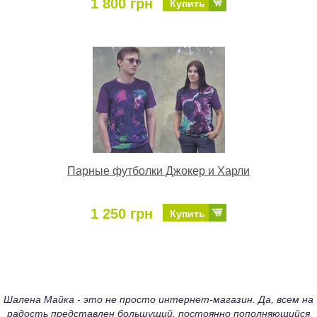
1 800 грн
Купить
Парные футболки Джокер и Харли
1 250 грн
Купить
Шалена Майка - это не просто интернет-магазин. Да, всем на
радость представлен большущий, постоянно пополняющийся