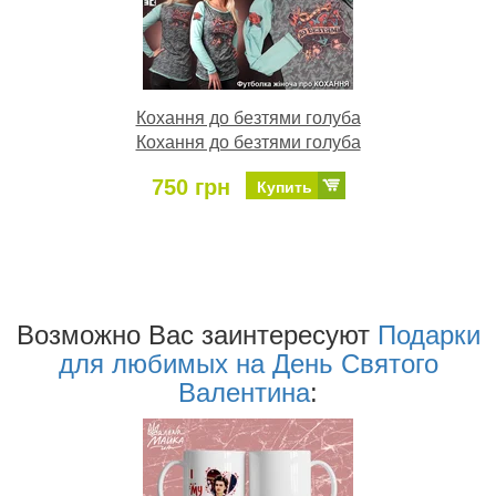
Кохання до безтями голуба
Кохання до безтями голуба
750 грн
Купить
Возможно Ваc заинтересуют
Подарки
для любимых на День Святого
Валентина
: