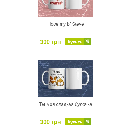
i love my bf Steve
300 грн
Купить
Ты моя сладкая булочка
300 грн
Купить