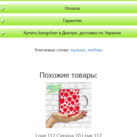
Оплата
Гарантии
Купить bangchan в Днепре, доставка по Украине
Ключевые слова:
музыка
,
любовь
Похожие товары:
Love 112 Сердца 10 Love 112