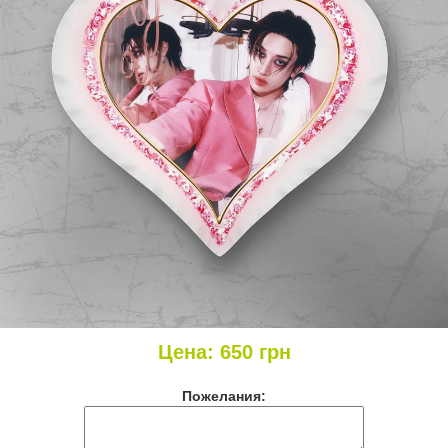
Цена:
650
грн
Пожелания: