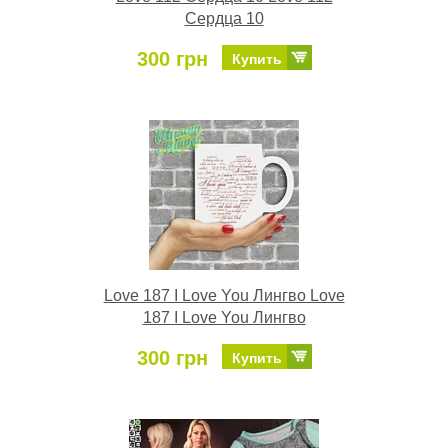
Сердца 10
300 грн
Купить
Love 187 I Love You Лингво Love
187 I Love You Лингво
300 грн
Купить