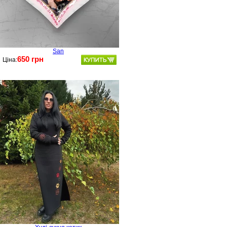
San
650 грн
Ціна: