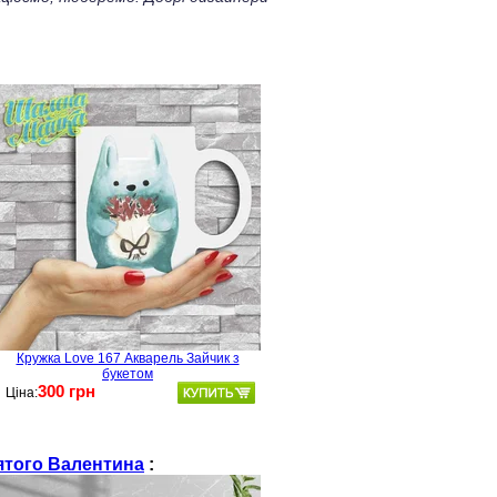
Кружка Love 167 Акварель Зайчик з
букетом
300 грн
Ціна:
ятого Валентина
: