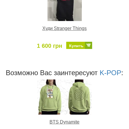
Худи Stranger Things
1 600 грн
Купить
Возможно Ваc заинтересуют
K-POP
:
BTS Dynamite