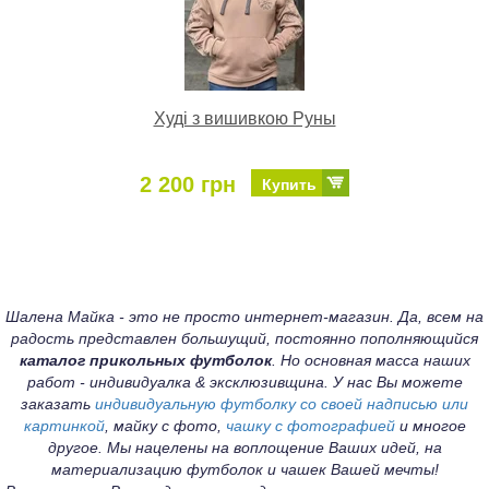
Худі з вишивкою Руны
2 200 грн
Купить
Шалена Майка - это не просто интернет-магазин. Да, всем на
радость представлен большущий, постоянно пополняющийся
каталог прикольных футболок
. Но основная масса наших
работ - индивидуалка & эксклюзивщина. У нас Вы можете
заказать
индивидуальную футболку со своей надписью или
картинкой
, майку с фото,
чашку с фотографией
и многое
другое. Мы нацелены на воплощение Ваших идей, на
материализацию футболок и чашек Вашей мечты!