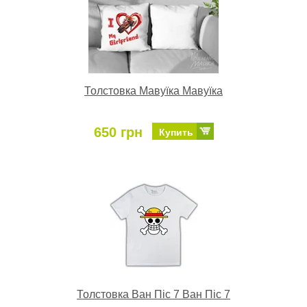
Толстовка Мавуїка Мавуїка
650 грн
Купить
Толстовка Ван Піс 7 Ван Піс 7