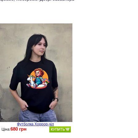
Футболка Хоррор-чіл
680 грн
Ціна: