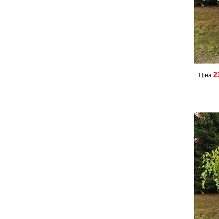
2
Ціна: