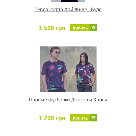
Тепла кофта Хай Живе і Буде
1 500 грн
Купить
Парные футболки Джокер и Харли
1 250 грн
Купить