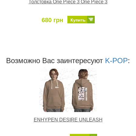
Толстовка One Piece 3 One Piece 3
680 грн
Купить
Возможно Ваc заинтересуют
K-POP
:
ENHYPEN DESIRE UNLEASH