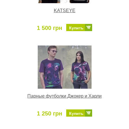
KATSEYE
1 500 грн
Купить
Парные футболки Джокер и Харли
1 250 грн
Купить