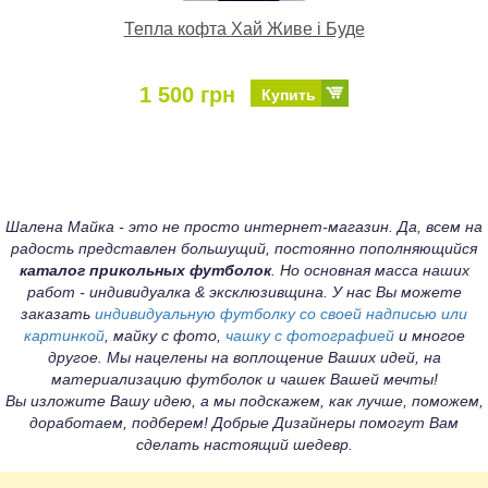
Тепла кофта Хай Живе і Буде
1 500 грн
Купить
Шалена Майка - это не просто интернет-магазин. Да, всем на
радость представлен большущий, постоянно пополняющийся
каталог прикольных футболок
. Но основная масса наших
работ - индивидуалка & эксклюзивщина. У нас Вы можете
заказать
индивидуальную футболку со своей надписью или
картинкой
, майку с фото,
чашку с фотографией
и многое
другое. Мы нацелены на воплощение Ваших идей, на
материализацию футболок и чашек Вашей мечты!
Вы изложите Вашу идею, а мы подскажем, как лучше, поможем,
доработаем, подберем! Добрые Дизайнеры помогут Вам
сделать настоящий шедевр.