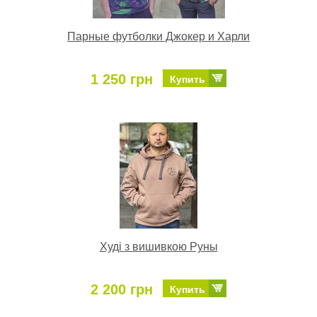
Парные футболки Джокер и Харли
1 250 грн
Купить
Худі з вишивкою Руны
2 200 грн
Купить