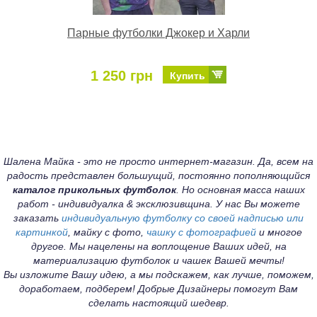
Парные футболки Джокер и Харли
1 250 грн
Купить
Шалена Майка - это не просто интернет-магазин. Да, всем на
радость представлен большущий, постоянно пополняющийся
каталог прикольных футболок
. Но основная масса наших
работ - индивидуалка & эксклюзивщина. У нас Вы можете
заказать
индивидуальную футболку со своей надписью или
картинкой
, майку с фото,
чашку с фотографией
и многое
другое. Мы нацелены на воплощение Ваших идей, на
материализацию футболок и чашек Вашей мечты!
Вы изложите Вашу идею, а мы подскажем, как лучше, поможем,
доработаем, подберем! Добрые Дизайнеры помогут Вам
сделать настоящий шедевр.