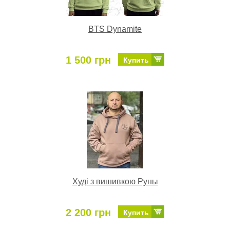
BTS Dynamite
1 500 грн
Купить
Худі з вишивкою Руны
2 200 грн
Купить