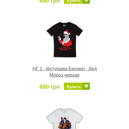
690 грн
Купить
НГ 1 - футурама Бендер - Дед
Мороз черная
680 грн
Купить