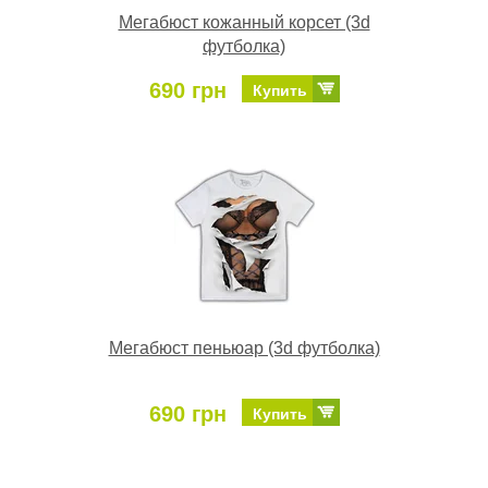
Мегабюст кожанный корсет (3d
футболка)
690 грн
Купить
Мегабюст пеньюар (3d футболка)
690 грн
Купить