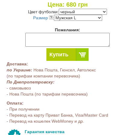
Цена:
680
грн
Цвет футболки:
Размер
:
Пожелания:
Купить
Доставка:
по Украине:
Нова Пошта, Гюнсел, Автолюкс
(по тарифам компании перевозчика)
По Днепропетровску:
- самовывоз
- Нова Пошта (по тарифам перевозчика)
Оплата:
- При получении
- Перевод на карту Приват Банка, Visa/Master Card
- Перевод на кошелек WebMoney и др.
Гарантия качества