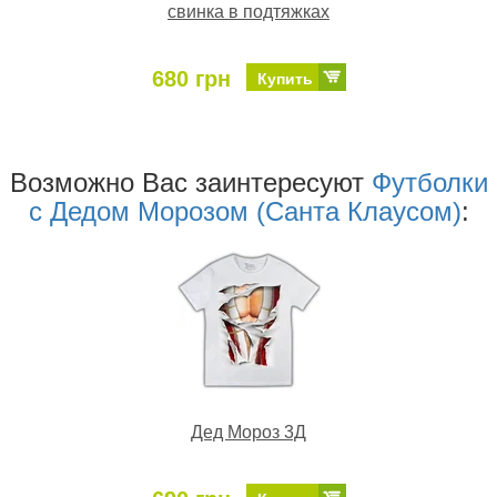
свинка в подтяжках
680 грн
Купить
Возможно Ваc заинтересуют
Футболки
с Дедом Морозом (Санта Клаусом)
:
Дед Мороз 3Д