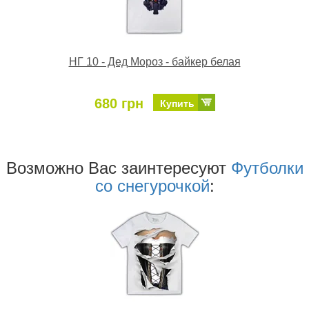
НГ 10 - Дед Мороз - байкер белая
680 грн
Купить
Возможно Ваc заинтересуют
Футболки
со снегурочкой
: