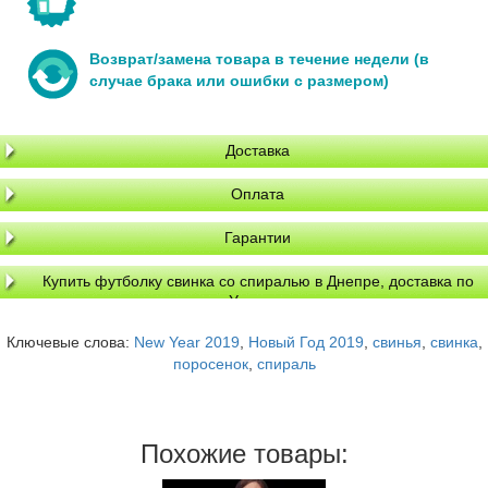
Возврат/замена товара в течение недели (в
случае брака или ошибки с размером)
Доставка
Оплата
Гарантии
Купить футболку свинка со спиралью в Днепре, доставка по
Украине
Ключевые слова:
New Year 2019
,
Новый Год 2019
,
свинья
,
свинка
,
поросенок
,
спираль
Похожие товары: