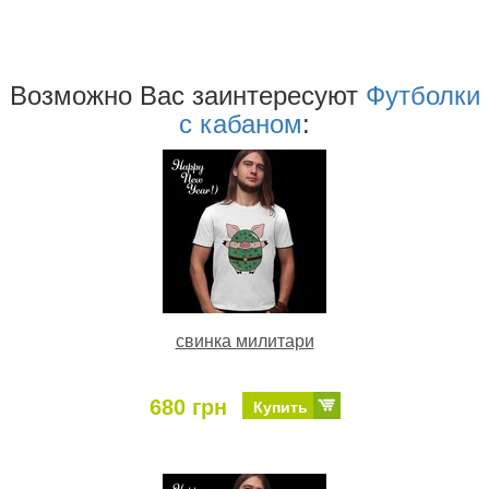
Возможно Ваc заинтересуют
Футболки
с кабаном
:
свинка милитари
680 грн
Купить