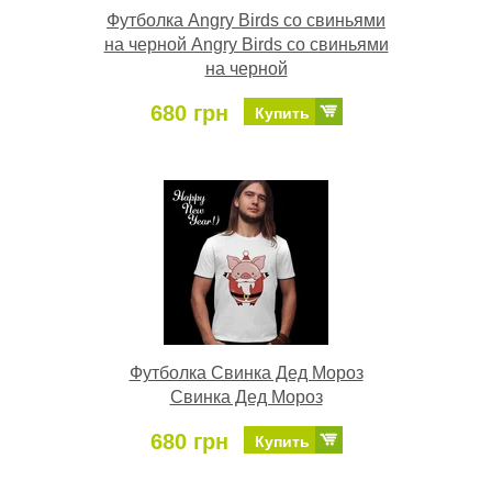
Футболка Angry Birds со свиньями
на черной Angry Birds со свиньями
на черной
680 грн
Купить
Футболка Свинка Дед Мороз
Свинка Дед Мороз
680 грн
Купить