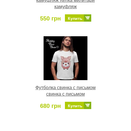
камуфляж Кепка милитари
камуфляж
550 грн
Купить
Футболка свинка с письмом
свинка с письмом
680 грн
Купить