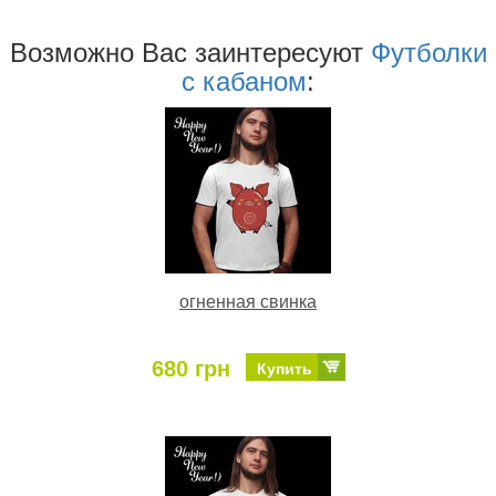
Возможно Ваc заинтересуют
Футболки
с кабаном
:
огненная свинка
680 грн
Купить