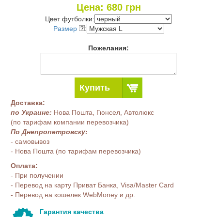
Цена:
680
грн
Цвет футболки:
Размер
:
Пожелания:
Купить
Доставка:
по Украине:
Нова Пошта, Гюнсел, Автолюкс
(по тарифам компании перевозчика)
По Днепропетровску:
- самовывоз
- Нова Пошта (по тарифам перевозчика)
Оплата:
- При получении
- Перевод на карту Приват Банка, Visa/Master Card
- Перевод на кошелек WebMoney и др.
Гарантия качества