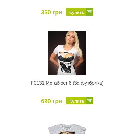
350 грн
Купить
F0131 Мегабюст 6 (3d футболка)
690 грн
Купить