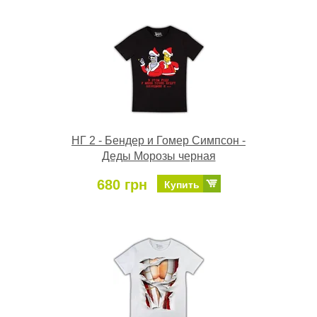
НГ 2 - Бендер и Гомер Симпсон -
Деды Морозы черная
680 грн
Купить