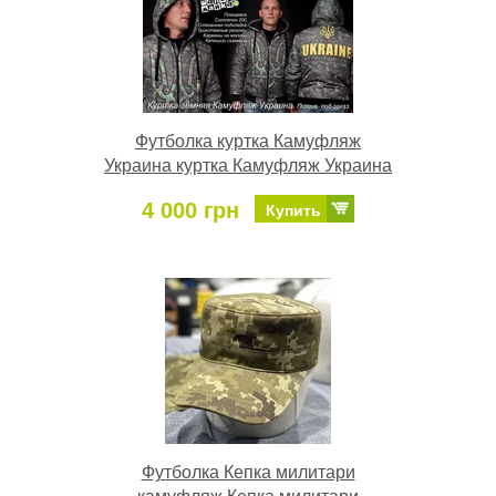
Футболка куртка Камуфляж
Украина куртка Камуфляж Украина
4 000 грн
Купить
Футболка Кепка милитари