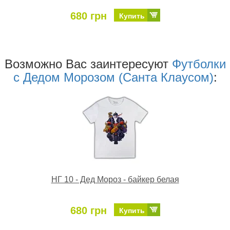
680 грн
Купить
Возможно Ваc заинтересуют
Футболки
с Дедом Морозом (Санта Клаусом)
:
НГ 10 - Дед Мороз - байкер белая
680 грн
Купить