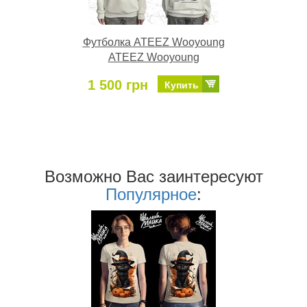
Футболка ATEEZ Wooyoung
ATEEZ Wooyoung
1 500 грн
Купить
Возможно Ваc заинтересуют
Популярное
: