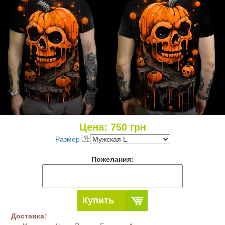
Цена:
750
грн
Размер
:
Пожелания:
Купить
Доставка: