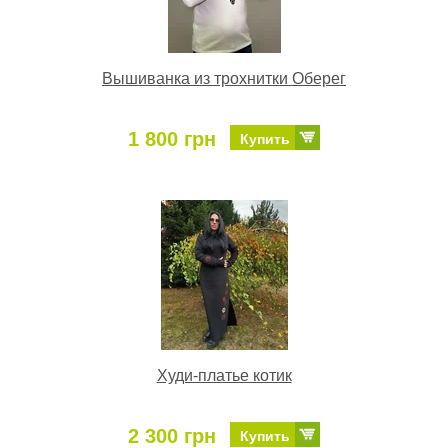
Вышиванка из трохнитки Оберег
1 800 грн
Купить
Худи-платье котик
2 300 грн
Купить