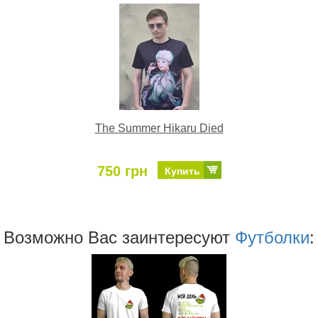
The Summer Hikaru Died
750 грн
Купить
Возможно Ваc заинтересуют
Футболки
: