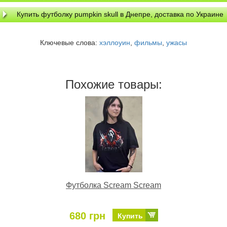
Купить футболку pumpkin skull в Днепре, доставка по Украине
Ключевые слова:
хэллоуин
,
фильмы
,
ужасы
Похожие товары:
Футболка Scream Scream
680 грн
Купить