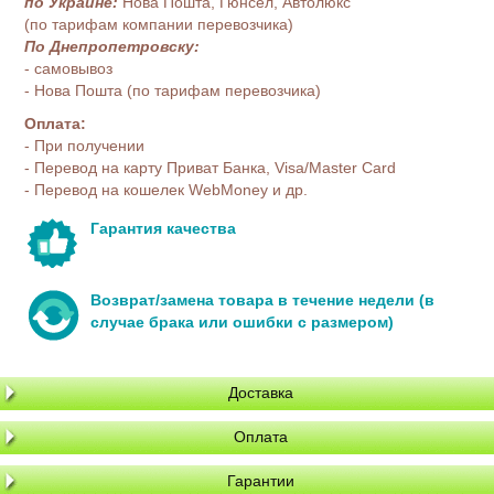
по Украине:
Нова Пошта, Гюнсел, Автолюкс
(по тарифам компании перевозчика)
По Днепропетровску:
- самовывоз
- Нова Пошта (по тарифам перевозчика)
Оплата:
- При получении
- Перевод на карту Приват Банка, Visa/Master Card
- Перевод на кошелек WebMoney и др.
Гарантия качества
Возврат/замена товара в течение недели (в
случае брака или ошибки с размером)
Доставка
Оплата
Гарантии