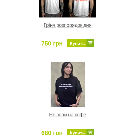
Грінч розпорядок дня
750 грн
Купить
Не зови на кофе
680 грн
Купить