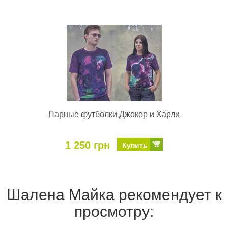
Парные футболки Джокер и Харли
1 250 грн
Купить
Шалена Майка рекомендует к
просмотру: