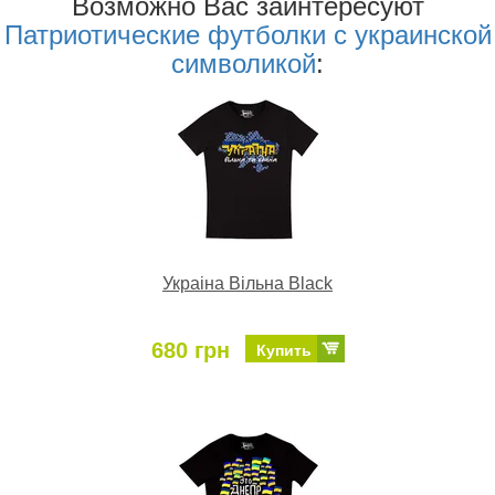
Возможно Ваc заинтересуют
Патриотические футболки с украинской
символикой
:
Украіна Вільна Black
680 грн
Купить