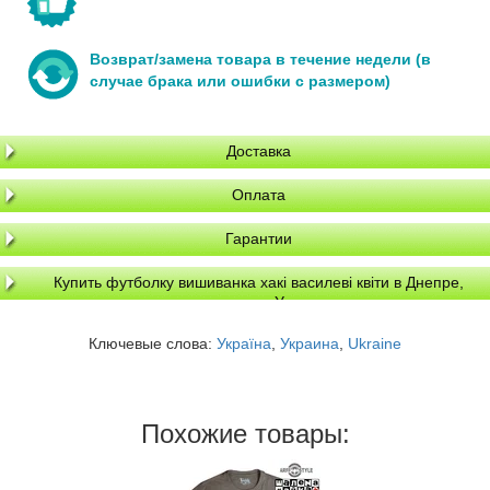
Возврат/замена товара в течение недели (в
случае брака или ошибки с размером)
Доставка
Оплата
Гарантии
Купить футболку вишиванка хакі василеві квіти в Днепре,
доставка по Украине
Ключевые слова:
Україна
,
Украина
,
Ukraine
Похожие товары: