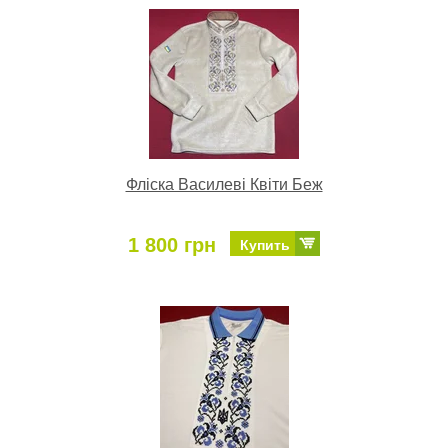
Фліска Василеві Квіти Беж
1 800 грн
Купить