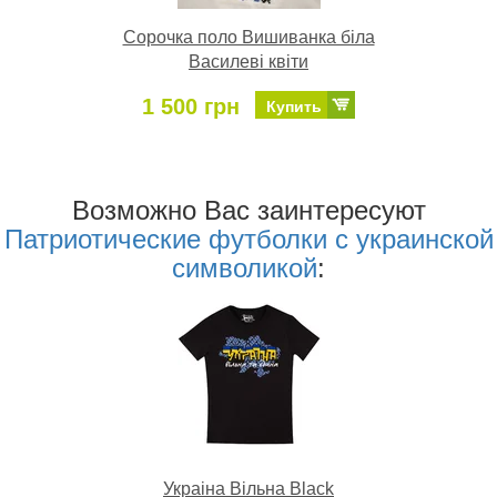
Сорочка поло Вишиванка біла
Василеві квіти
1 500 грн
Купить
Возможно Ваc заинтересуют
Патриотические футболки с украинской
символикой
:
Украіна Вільна Black