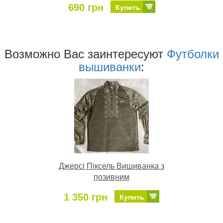
690 грн
Купить
Возможно Ваc заинтересуют
Футболки
вышиванки
:
Джерсі Піксель Вишиванка з
позивним
1 350 грн
Купить