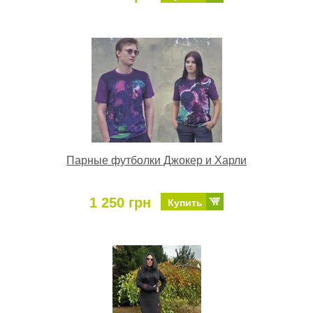
Парные футболки Джокер и Харли
1 250 грн
Купить