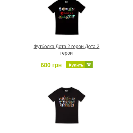
Футболка Дота 2 герои Дота 2
герои
680 грн
Купить