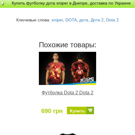
Купить футболку дота sniper в Днепре, доставка по Украине
Ключевые слова:
sniper
,
DOTA
,
дота
,
Дота 2
,
Dota 2
Похожие товары:
Футболка Dota 2 Dota 2
690 грн
Купить