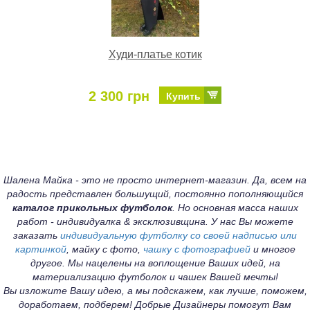
Худи-платье котик
2 300 грн
Купить
Шалена Майка - это не просто интернет-магазин. Да, всем на
радость представлен большущий, постоянно пополняющийся
каталог прикольных футболок
. Но основная масса наших
работ - индивидуалка & эксклюзивщина. У нас Вы можете
заказать
индивидуальную футболку со своей надписью или
картинкой
, майку с фото,
чашку с фотографией
и многое
другое. Мы нацелены на воплощение Ваших идей, на
материализацию футболок и чашек Вашей мечты!
Вы изложите Вашу идею, а мы подскажем, как лучше, поможем,
доработаем, подберем! Добрые Дизайнеры помогут Вам