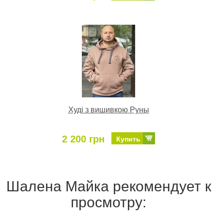
Худі з вишивкою Руны
2 200 грн
Купить
Шалена Майка рекомендует к
просмотру: