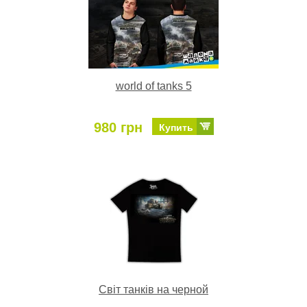
world of tanks 5
980 грн
Купить
Світ танків на черной