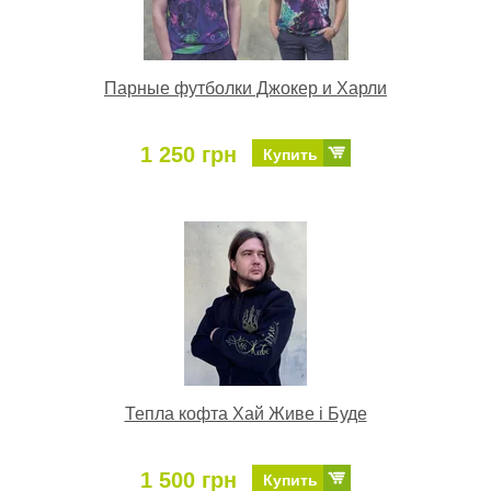
Парные футболки Джокер и Харли
1 250 грн
Купить
Тепла кофта Хай Живе і Буде
1 500 грн
Купить