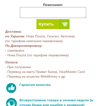
Пожелания:
Купить
Доставка:
по Украине:
Нова Пошта, Гюнсел, Автолюкс
(по тарифам компании перевозчика)
По Днепропетровску:
- самовывоз
- Нова Пошта (по тарифам перевозчика)
Оплата:
- При получении
- Перевод на карту Приват Банка, Visa/Master Card
- Перевод на кошелек WebMoney и др.
Гарантия качества
Возврат/замена товара в течение недели (в
случае брака или ошибки с размером)