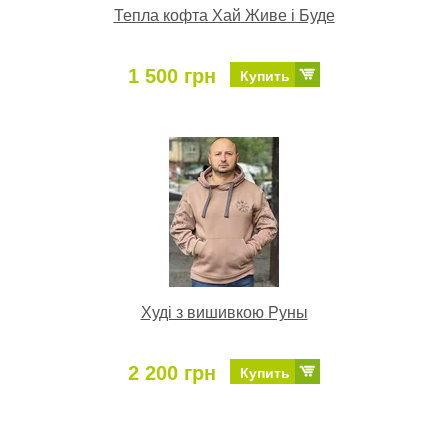
Тепла кофта Хай Живе і Буде
1 500 грн
Купить
Худі з вишивкою Руны
2 200 грн
Купить