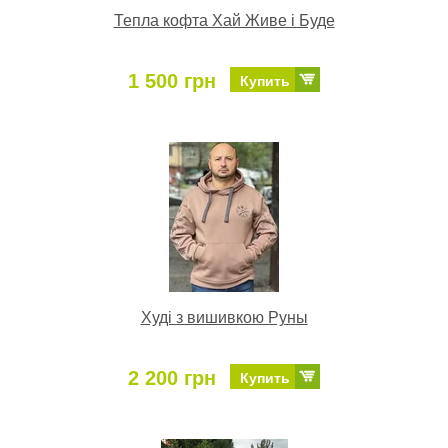
Тепла кофта Хай Живе і Буде
1 500 грн
Купить
Худі з вишивкою Руны
2 200 грн
Купить