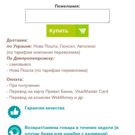
Пожелания:
Купить
Доставка:
по Украине:
Нова Пошта, Гюнсел, Автолюкс
(по тарифам компании перевозчика)
По Днепропетровску:
- самовывоз
- Нова Пошта (по тарифам перевозчика)
Оплата:
- При получении
- Перевод на карту Приват Банка, Visa/Master Card
- Перевод на кошелек WebMoney и др.
Гарантия качества
Возврат/замена товара в течение недели (в
случае брака или ошибки с размером)