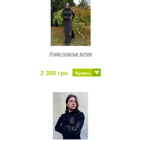
Худи-платье котик
2 300 грн
Купить