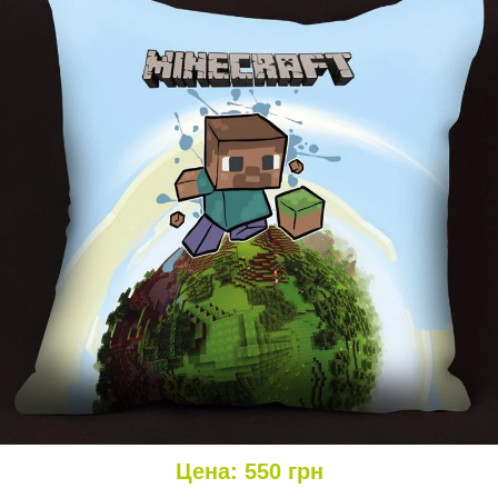
Цена:
550
грн