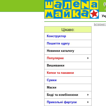
(
п
У
Інтернет
Цікаво:
Конструктор
Пошиття одягу
Новинки каталогу
Популярне
Вишиванки
Кепки та панамки
Сумки
Маски
Боді та комбінезони
Прикольні фартухи