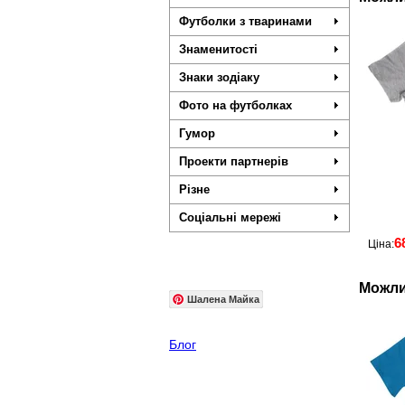
Футболки з тваринами
Знаменитості
Знаки зодіаку
Фото на футболках
Гумор
Проекти партнерів
Різне
Соціальні мережі
6
Ціна:
Можли
Шалена Майка
Блог