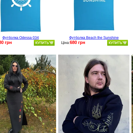
Футболка Odessa 034
Футболка Beach the Sunshine
80 грн
680 грн
Ціна: