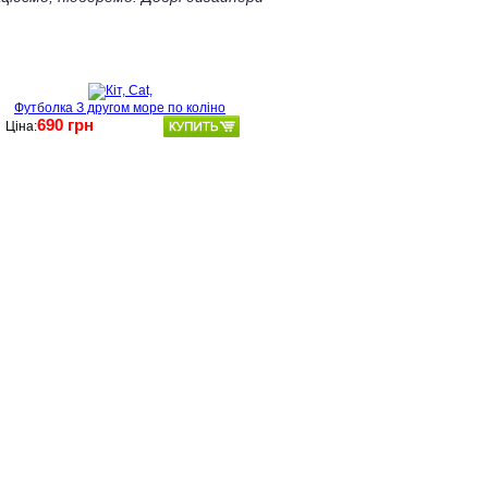
Футболка З другом море по коліно
690 грн
Ціна: