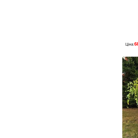
6
Ціна: