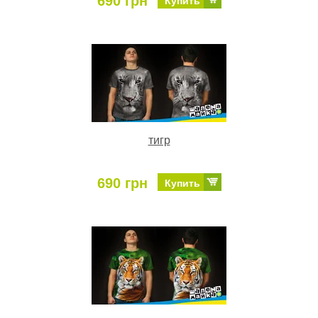
690 грн
Купить
тигр
690 грн
Купить