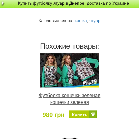
Купить футболку ягуар в Днепре, доставка по Украине
Ключевые слова:
кошка
,
ягуар
Похожие товары:
Футболка кошечки зеленая
кошечки зеленая
980 грн
Купить