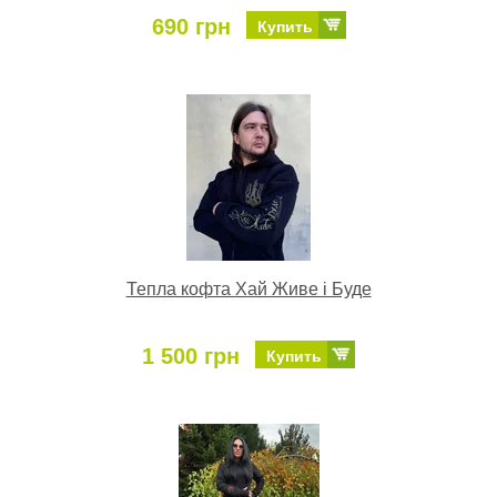
690 грн
Купить
Тепла кофта Хай Живе і Буде
1 500 грн
Купить