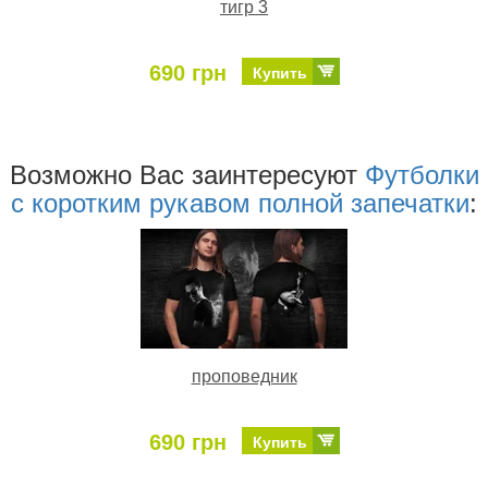
тигр 3
690 грн
Купить
Возможно Ваc заинтересуют
Футболки
с коротким рукавом полной запечатки
:
проповедник
690 грн
Купить