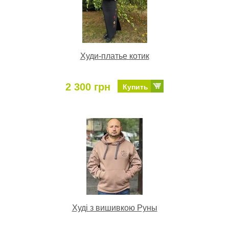
Худи-платье котик
2 300 грн
Купить
Худі з вишивкою Руны