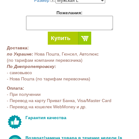
Размер
:
Пожелания:
Купить
Доставка:
по Украине:
Нова Пошта, Гюнсел, Автолюкс
(по тарифам компании перевозчика)
По Днепропетровску:
- самовывоз
- Нова Пошта (по тарифам перевозчика)
Оплата:
- При получении
- Перевод на карту Приват Банка, Visa/Master Card
- Перевод на кошелек WebMoney и др.
Гарантия качества
Возврат/замена товара в течение недели (в