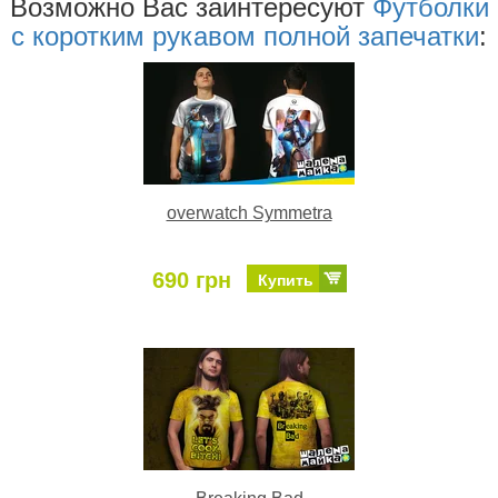
Возможно Ваc заинтересуют
Футболки
с коротким рукавом полной запечатки
:
overwatch Symmetra
690 грн
Купить