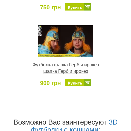
750 грн
Купить
Футболка шапка Герб и ирокез
шапка Герб и ирокез
900 грн
Купить
Возможно Ваc заинтересуют
3D
футболки с кошками
: