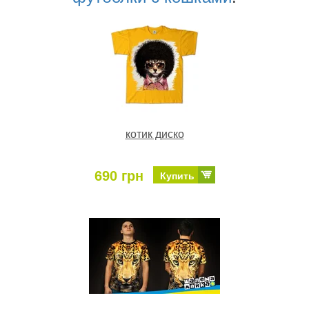
котик диско
690 грн
Купить