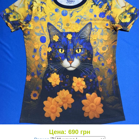
Цена:
690
грн