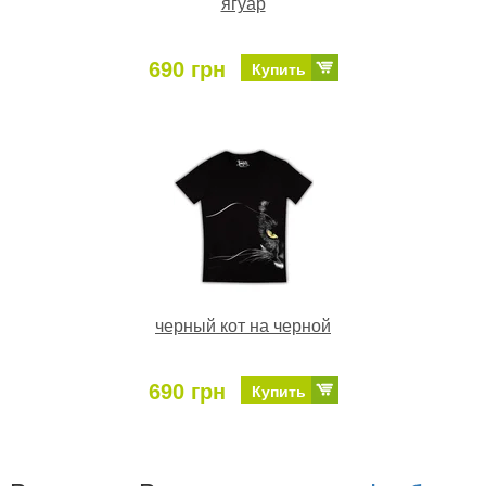
ягуар
690 грн
Купить
черный кот на черной
690 грн
Купить