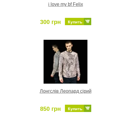
i love my bf Felix
300 грн
Купить
Лонгслів Леопард сірий
850 грн
Купить