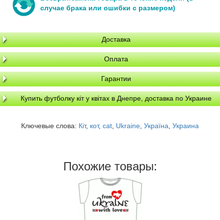
случае брака или ошибки с размером)
Доставка
Оплата
Гарантии
Купить футболку кіт у квітах в Днепре, доставка по Украине
Ключевые слова:
Кіт
,
кот
,
cat
,
Ukraine
,
Україна
,
Украина
Похожие товары: