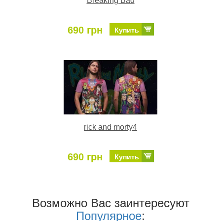
Breaking Bad
690 грн
Купить
rick and morty4
690 грн
Купить
Возможно Ваc заинтересуют
Популярное
: