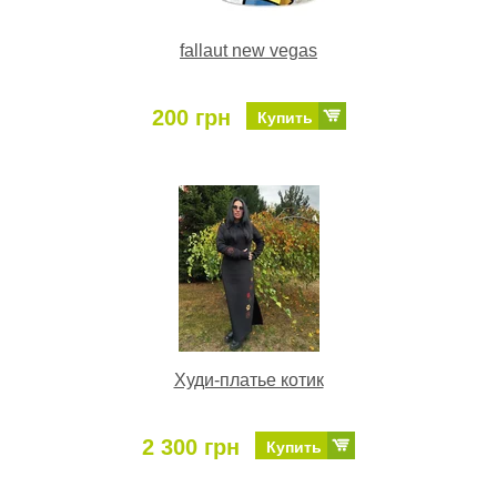
fallaut new vegas
200 грн
Купить
Худи-платье котик
2 300 грн
Купить