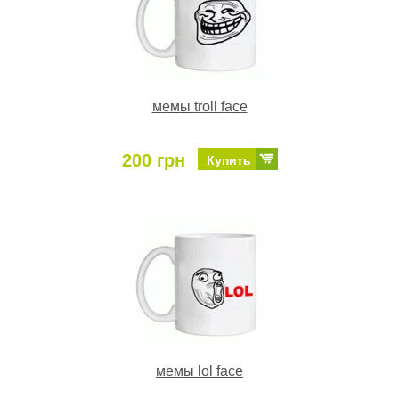
мемы troll face
200 грн
Купить
мемы lol face