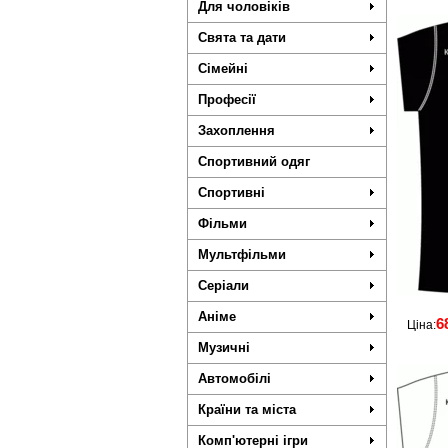
Для чоловіків
Свята та дати
Сімейні
Професії
Захоплення
Спортивний одяг
Спортивні
Фільми
Мультфільми
Серіали
Аніме
6
Ціна:
Музичні
Автомобілі
Країни та міста
Комп'ютерні ігри