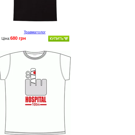
Травматолог
680 грн
Ціна: