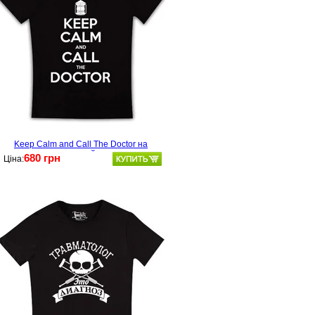
Keep Calm and Call The Doctor на
чорний
680 грн
Ціна: