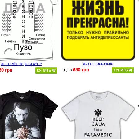
життя прекрасне
анатомія людини white
680 грн
80 грн
Ціна: