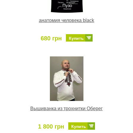
анатомия человека black
680 грн
Купить
Вышиванка из трохнитки Оберег
1 800 грн
Купить