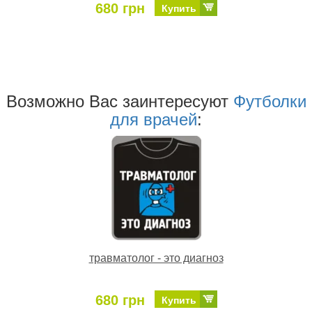
680 грн
Купить
Возможно Ваc заинтересуют
Футболки
для врачей
:
травматолог - это диагноз
680 грн
Купить