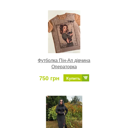
Футболка Пін-Ап дівчина
Операторка
750 грн
Купить