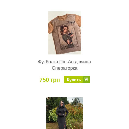
Футболка Пін-Ап дівчина
Операторка
750 грн
Купить