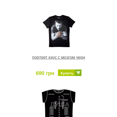
портрет хаус с мозгом черн
690 грн
Купить