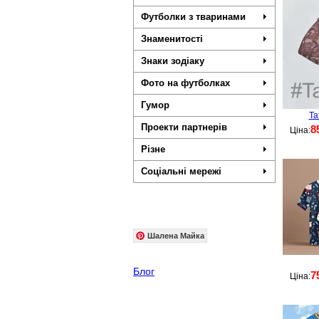
Футболки з тваринами
Знаменитості
Знаки зодіаку
Фото на футболках
Гумор
Та
Проекти партнерів
8
Ціна:
Різне
Соціальні мережі
Шалена Майка
Блог
7
Ціна: