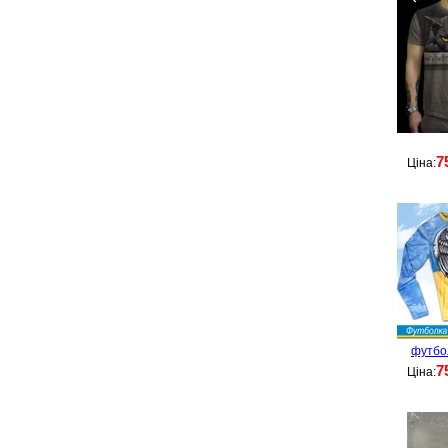
7
Ціна:
футбо
7
Ціна: