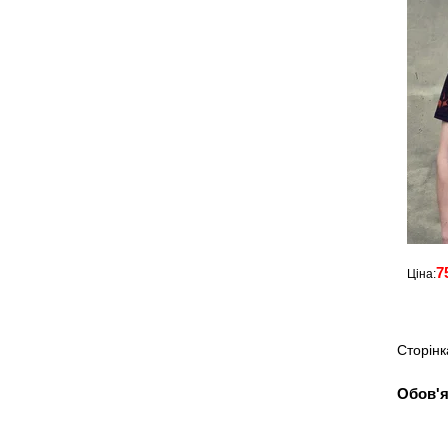
7
Ціна:
Сторінк
Обов'я