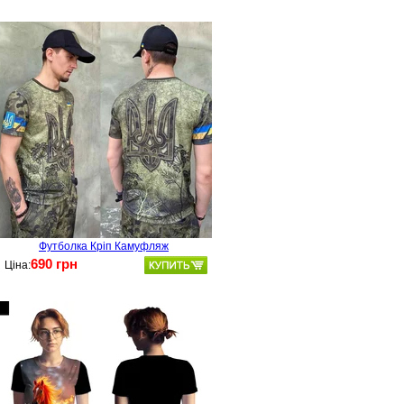
Футболка Кріп Камуфляж
690 грн
Ціна: