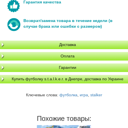
Гарантия качества
Возврат/замена товара в течение недели (в
случае брака или ошибки с размером)
Доставка
Оплата
Гарантии
Купить футболку s.t.a.l.k.e.r. в Днепре, доставка по Украине
Ключевые слова:
футболка
,
игра
,
stalker
Похожие товары: