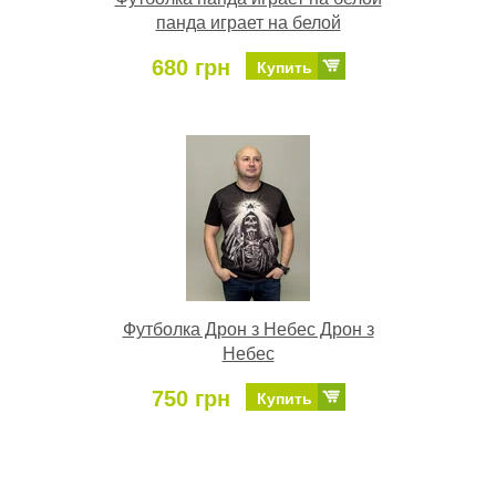
панда играет на белой
680 грн
Купить
Футболка Дрон з Небес Дрон з
Небес
750 грн
Купить