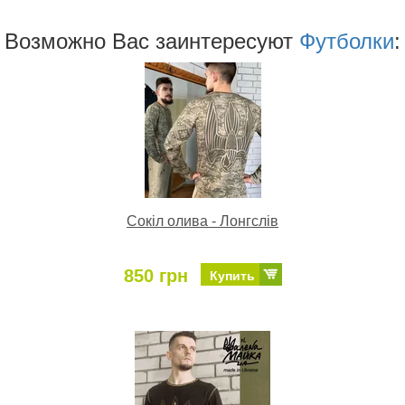
Возможно Ваc заинтересуют
Футболки
:
Сокіл олива - Лонгслів
850 грн
Купить