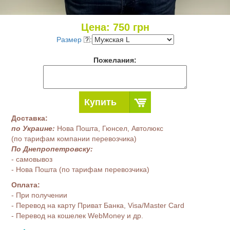
Цена:
750
грн
Размер
:
Пожелания:
Купить
Доставка:
по Украине:
Нова Пошта, Гюнсел, Автолюкс
(по тарифам компании перевозчика)
По Днепропетровску:
- самовывоз
- Нова Пошта (по тарифам перевозчика)
Оплата:
- При получении
- Перевод на карту Приват Банка, Visa/Master Card
- Перевод на кошелек WebMoney и др.