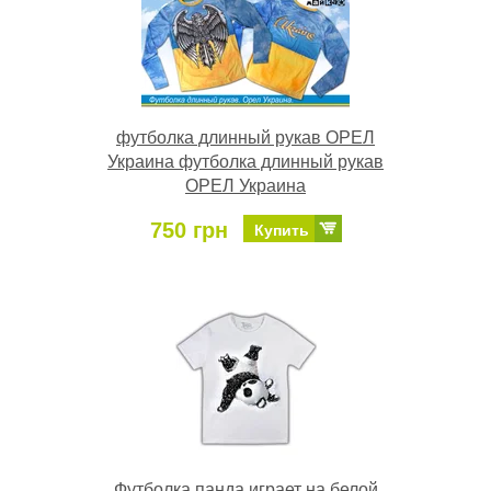
футболка длинный рукав ОРЕЛ
Украина футболка длинный рукав
ОРЕЛ Украина
750 грн
Купить
Футболка панда играет на белой