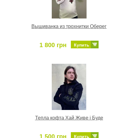
Вышиванка из трохнитки Оберег
1 800 грн
Купить
Тепла кофта Хай Живе і Буде
1 500 грн
Купить