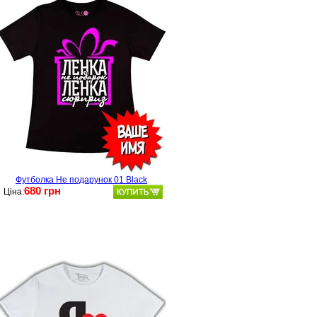
Футболка Не подарунок 01 Black
680 грн
Ціна: