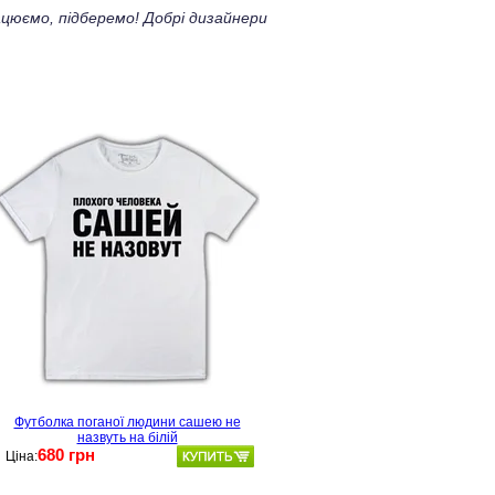
цюємо, підберемо! Добрі дизайнери
Футболка поганої людини сашею не
назвуть на білій
680 грн
Ціна: