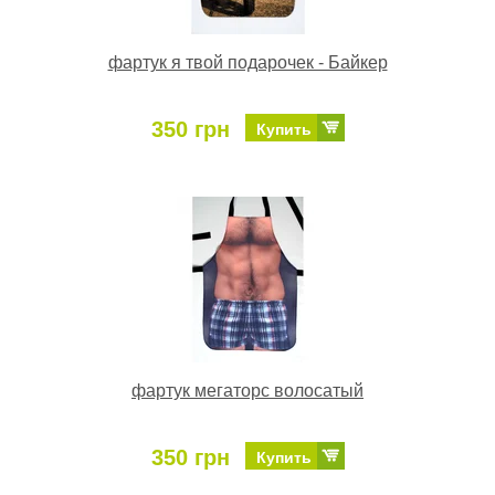
фартук я твой подарочек - Байкер
350 грн
Купить
фартук мегаторс волосатый
350 грн
Купить