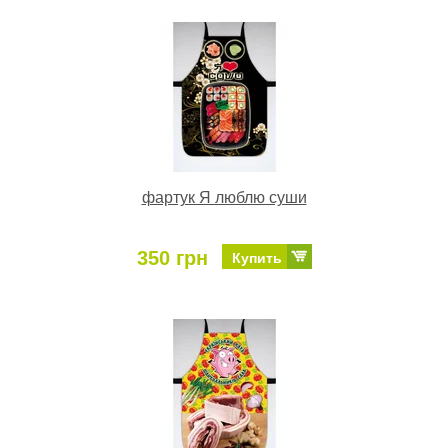
фартук Я люблю суши
350 грн
Купить