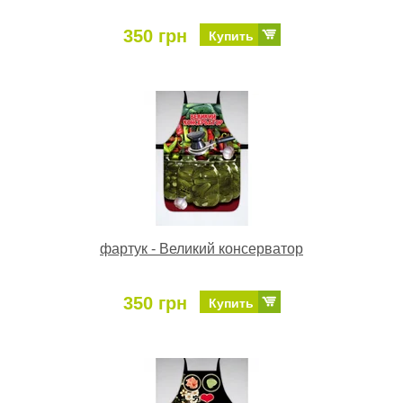
350 грн
Купить
фартук - Великий консерватор
350 грн
Купить