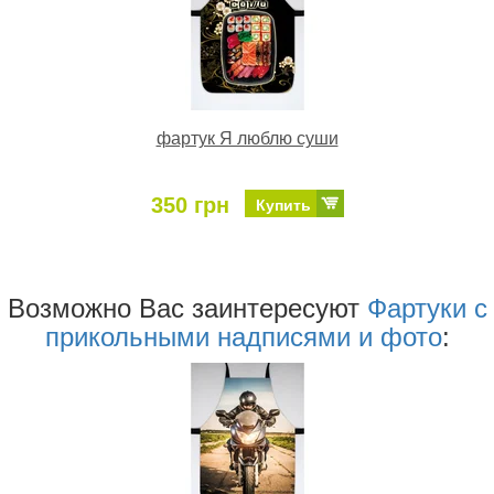
фартук Я люблю суши
350 грн
Купить
Возможно Ваc заинтересуют
Фартуки с
прикольными надписями и фото
: