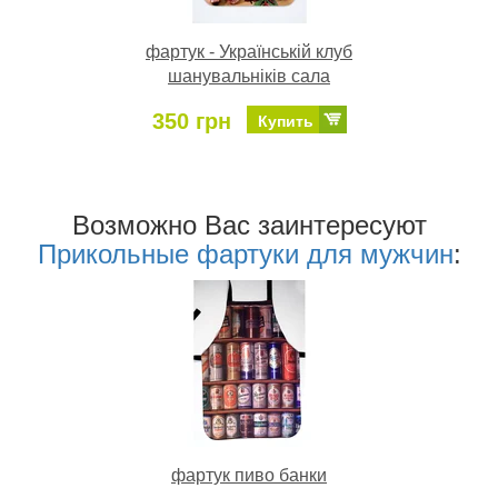
фартук - Українській клуб
шанувальніків сала
350 грн
Купить
Возможно Ваc заинтересуют
Прикольные фартуки для мужчин
:
фартук пиво банки