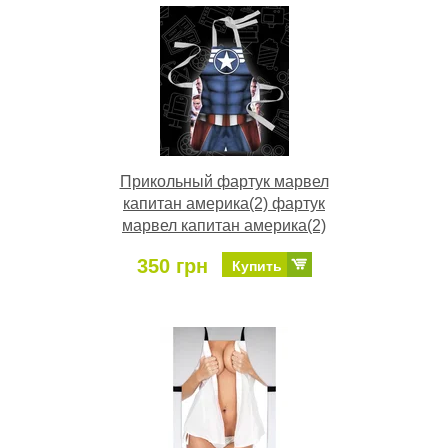
Прикольный фартук марвел
капитан америка(2) фартук
марвел капитан америка(2)
350 грн
Купить