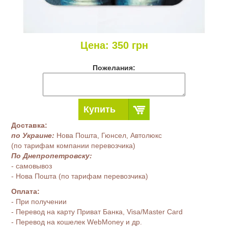
Цена:
350
грн
Пожелания:
Купить
Доставка:
по Украине:
Нова Пошта, Гюнсел, Автолюкс
(по тарифам компании перевозчика)
По Днепропетровску:
- самовывоз
- Нова Пошта (по тарифам перевозчика)
Оплата:
- При получении
- Перевод на карту Приват Банка, Visa/Master Card
- Перевод на кошелек WebMoney и др.