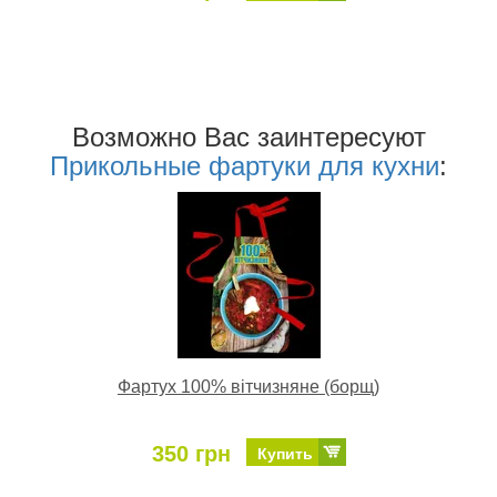
Возможно Ваc заинтересуют
Прикольные фартуки для кухни
:
Фартух 100% вітчизняне (борщ)
350 грн
Купить