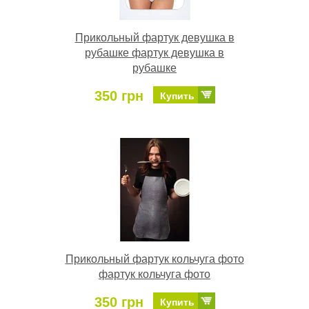
Прикольный фартук девушка в
рубашке фартук девушка в
рубашке
350 грн
Купить
Прикольный фартук кольчуга фото
фартук кольчуга фото
350 грн
Купить