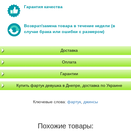
Гарантия качества
Возврат/замена товара в течение недели (в
случае брака или ошибки с размером)
Доставка
Оплата
Гарантии
Купить фартук девушка в Днепре, доставка по Украине
Ключевые слова:
фартук
,
джинсы
Похожие товары: