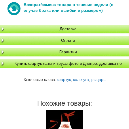
Возврат/замена товара в течение недели (в
случае брака или ошибки с размером)
Доставка
Оплата
Гарантии
Купить фартук латы и трусы фото в Днепре, доставка по
Украине
Ключевые слова:
фартук
,
кольчуга
,
рыцарь
Похожие товары: