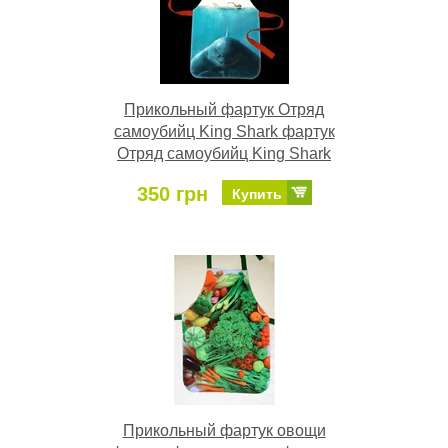
Прикольный фартук Отряд
самоубийц King Shark фартук
Отряд самоубийц King Shark
350 грн
Купить
Прикольный фартук овощи