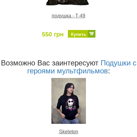
подушка - Т-49
550 грн
Купить
Возможно Ваc заинтересуют
Подушки с
героями мультфильмов
:
Skeleton