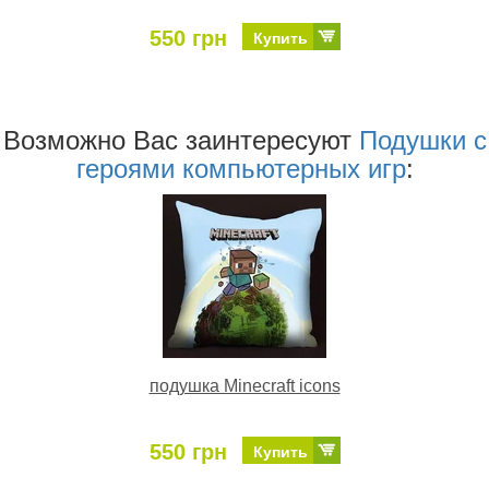
550 грн
Купить
Возможно Ваc заинтересуют
Подушки с
героями компьютерных игр
:
подушка Minecraft icons
550 грн
Купить