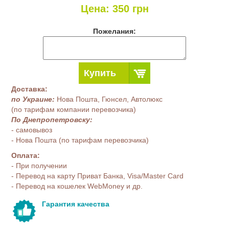
Цена:
350
грн
Пожелания:
Купить
Доставка:
по Украине:
Нова Пошта, Гюнсел, Автолюкс
(по тарифам компании перевозчика)
По Днепропетровску:
- самовывоз
- Нова Пошта (по тарифам перевозчика)
Оплата:
- При получении
- Перевод на карту Приват Банка, Visa/Master Card
- Перевод на кошелек WebMoney и др.
Гарантия качества