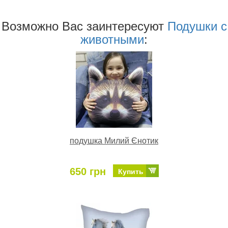
Возможно Ваc заинтересуют
Подушки с
животными
:
подушка Милий Єнотик
650 грн
Купить