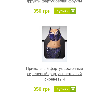
фрукты фартук овощи фрукты
350 грн
Купить
Прикольный фартук восточный
сиреневый фартук восточный
сиреневый
350 грн
Купить