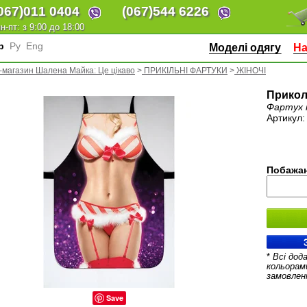
067)
011 0404
(067)
544 6226
н-пт: з 9:00 до 18:00
кр
Ру
Eng
Моделі одягу
На
-магазин Шалена Майка: Це цікаво
>
ПРИКІЛЬНІ ФАРТУКИ
>
ЖІНОЧІ
Прикол
Фартух 
Артикул
Побажан
*
Всі дод
кольорам
замовлен
Save