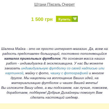
Штани Піксель Очерет
1 500 грн
Купить
Шалена Майка - это не просто интернет-магазин. Да, всем на
радость представлен большущий, постоянно пополняющийся
каталог прикольных футболок
. Но основная масса наших
работ - индивидуалка & эксклюзивщина. У нас Вы можете
заказать
индивидуальную футболку со своей надписью или
картинкой
, майку с фото,
чашку с фотографией
и многое
другое. Мы нацелены на воплощение Ваших идей, на
материализацию футболок и чашек Вашей мечты!
Вы изложите Вашу идею, а мы подскажем, как лучше, поможем,
доработаем, подберем! Добрые Дизайнеры помогут Вам
сделать настоящий шедевр.