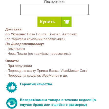
Пожелания:
Купить
Доставка:
по Украине:
Нова Пошта, Гюнсел, Автолюкс
(по тарифам компании перевозчика)
По Днепропетровску:
- самовывоз
- Нова Пошта (по тарифам перевозчика)
Оплата:
- При получении
- Перевод на карту Приват Банка, Visa/Master Card
- Перевод на кошелек WebMoney и др.
Гарантия качества
Возврат/замена товара в течение недели (в
случае брака или ошибки с размером)