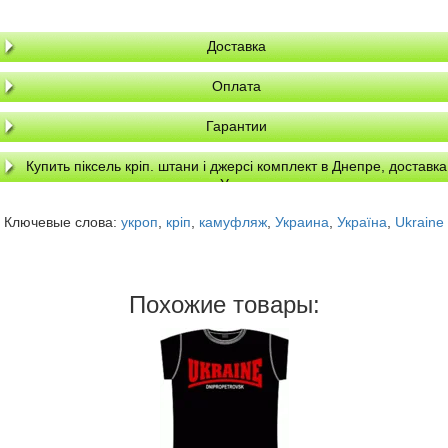
Доставка
Оплата
Гарантии
Купить піксель кріп. штани і джерсі комплект в Днепре, доставка
по Украине
Ключевые слова:
укроп
,
кріп
,
камуфляж
,
Украина
,
Україна
,
Ukraine
Похожие товары: