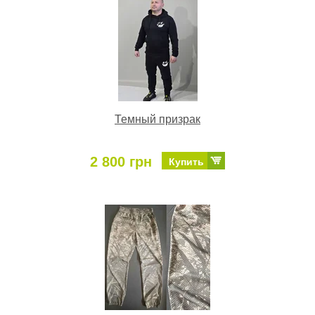
Темный призрак
2 800 грн
Купить