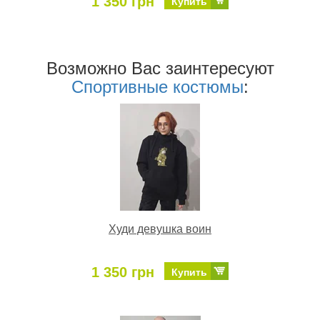
1 350 грн
Купить
Возможно Ваc заинтересуют
Спортивные костюмы
:
Худи девушка воин
1 350 грн
Купить