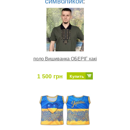
символикой
:
поло Вишиванка ОБЕРІГ хакі
1 500 грн
Купить