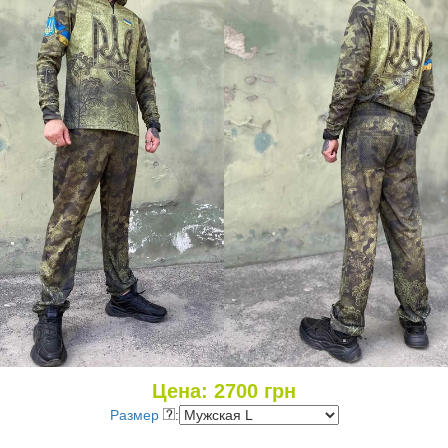
Цена:
2700
грн
Размер
: