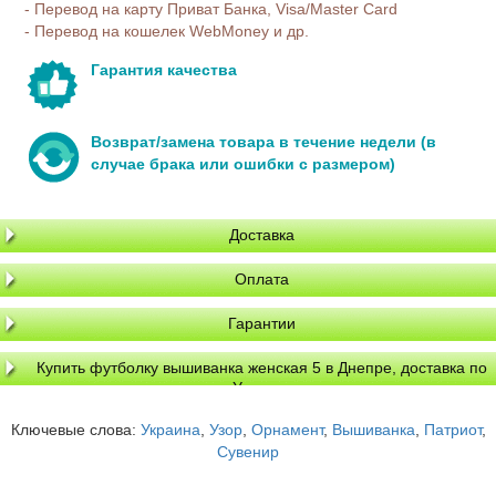
- Перевод на карту Приват Банка, Visa/Master Card
- Перевод на кошелек WebMoney и др.
Гарантия качества
Возврат/замена товара в течение недели (в
случае брака или ошибки с размером)
Доставка
Оплата
Гарантии
Купить футболку вышиванка женская 5 в Днепре, доставка по
Украине
Ключевые слова:
Украина
,
Узор
,
Орнамент
,
Вышиванка
,
Патриот
,
Сувенир