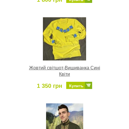
Жовтий світшот-Вишиванка Сині
Квіти
1 350 грн
Купить