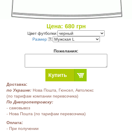
Цена:
680
грн
Цвет футболки:
Размер
:
Пожелания:
Купить
Доставка:
по Украине:
Нова Пошта, Гюнсел, Автолюкс
(по тарифам компании перевозчика)
По Днепропетровску:
- самовывоз
- Нова Пошта (по тарифам перевозчика)
Оплата:
- При получении