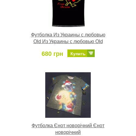
Футболка Из Украины с любовью
Old Из Украины с любовью Old
680 грн
Купить
Футболка Єнот новорічний Єнот
новорічний