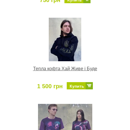
750 грн
Купить
Тепла кофта Хай Живе і Буде
1 500 грн
Купить