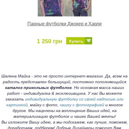
Парные футболки Джокер и Харли
1 250 грн
Купить
Шалена Майка - это не просто интернет-магазин. Да, всем на
радость представлен большущий, постоянно пополняющийся
каталог прикольных футболок
. Но основная масса наших
работ - индивидуалка & эксклюзивщина. У нас Вы можете
заказать
индивидуальную футболку со своей надписью или
картинкой
, майку с фото,
чашку с фотографией
и многое
другое. Мы нацелены на воплощение Ваших идей, на
материализацию футболок и чашек Вашей мечты!
Вы изложите Вашу идею, а мы подскажем, как лучше, поможем,
доработаем, подберем! Добрые Дизайнеры помогут Вам