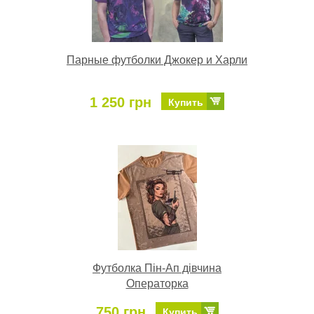
Парные футболки Джокер и Харли
1 250 грн
Купить
Футболка Пін-Ап дівчина
Операторка
750 грн
Купить