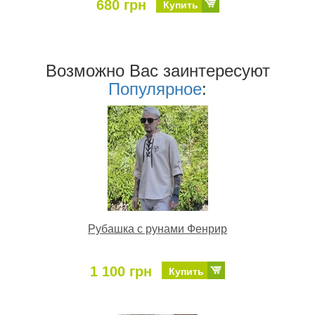
680 грн
Купить
Возможно Ваc заинтересуют
Популярное
:
Рубашка с рунами Фенрир
1 100 грн
Купить