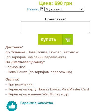
Цена:
690
грн
Размер
:
Пожелания:
Купить
Доставка:
по Украине:
Нова Пошта, Гюнсел, Автолюкс
(по тарифам компании перевозчика)
По Днепропетровску:
- самовывоз
- Нова Пошта (по тарифам перевозчика)
Оплата:
- При получении
- Перевод на карту Приват Банка, Visa/Master Card
- Перевод на кошелек WebMoney и др.
Гарантия качества