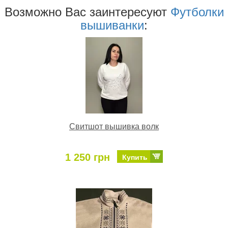
Возможно Ваc заинтересуют
Футболки
вышиванки
:
Свитшот вышивка волк
1 250 грн
Купить