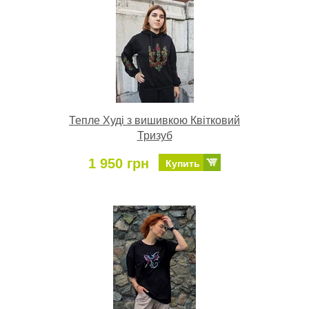
Тепле Худі з вишивкою Квітковий
Тризуб
1 950 грн
Купить