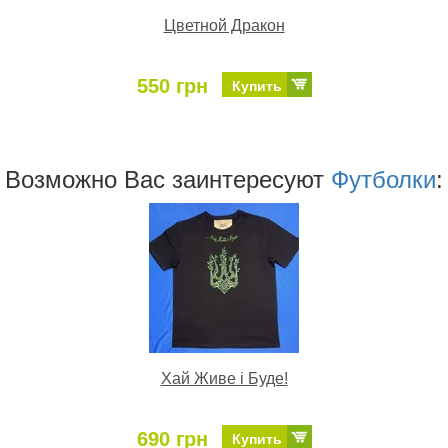
Цветной Дракон
550 грн
Купить
Возможно Ваc заинтересуют
Футболки
:
Хай Живе і Буде!
690 грн
Купить