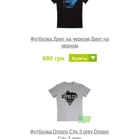
Футболка Диит на черном Диит на
черном
680 грн
Купить
Футболка Dnipro City 3 grey Dnipro
City 3 grey