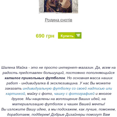
Родина єнотів
690 грн
Купить
Шалена Майка - это не просто интернет-магазин. Да, всем на
радость представлен большущий, постоянно пополняющийся
каталог прикольных футболок
. Но основная масса наших
работ - индивидуалка & эксклюзивщина. У нас Вы можете
заказать
индивидуальную футболку со своей надписью или
картинкой
, майку с фото,
чашку с фотографией
и многое
другое. Мы нацелены на воплощение Ваших идей, на
материализацию футболок и чашек Вашей мечты!
Вы изложите Вашу идею, а мы подскажем, как лучше, поможем,
доработаем, подберем! Добрые Дизайнеры помогут Вам